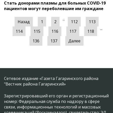
Стать донорами плазмы для больных COVID-19
пациентов могут переболевшие им граждане
...
Назад
1
2
112
113
...
114
115
116
117
118
136
137
Далее
Сетевое издание «Газета Гагаринского района
"Вестник района Гагаринский»
Зарегистрировавший его орган и регистрационный
номер: Федеральная служба по надзору в сфере
связи, информационных технологий и массовых
коммуникаций (Роскомнадзор), свидетельство: ЭЛ