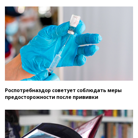
Роспотребназдор советует соблюдать меры
предосторожности после прививки