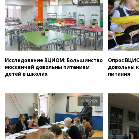
18.02.2020
Исследование ВЦИОМ: Большинство
Опрос ВЦИО
москвичей довольны питанием
довольны 
детей в школах
питания
18.02.2020