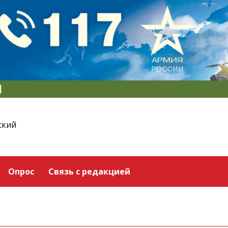
ский
Опрос
Связь с редакцией