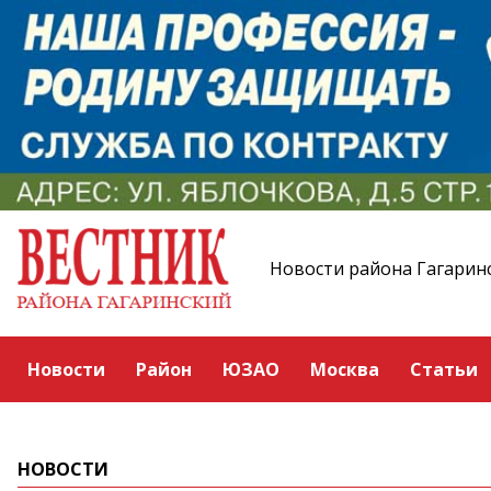
Новости района Гагарин
Новости
Район
ЮЗАО
Москва
Статьи
НОВОСТИ