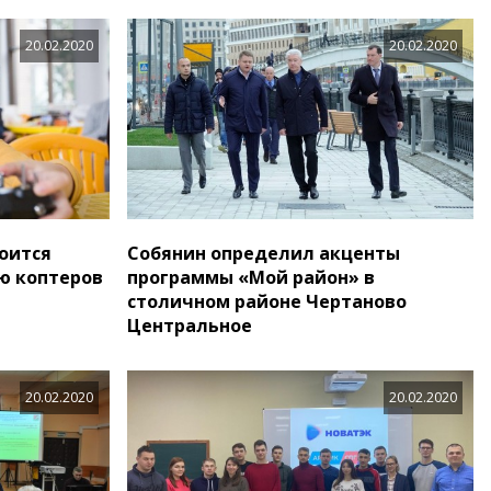
20.02.2020
20.02.2020
тоится
Собянин определил акценты
ю коптеров
программы «Мой район» в
столичном районе Чертаново
Центральное
20.02.2020
20.02.2020