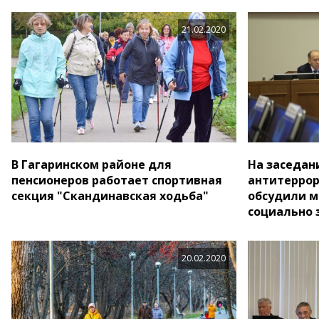
21.02.2020
В Гагаринском районе для
На заседан
пенсионеров работает спортивная
антитеррор
секция "Скандинавская ходьба"
обсудили м
социально 
20.02.2020