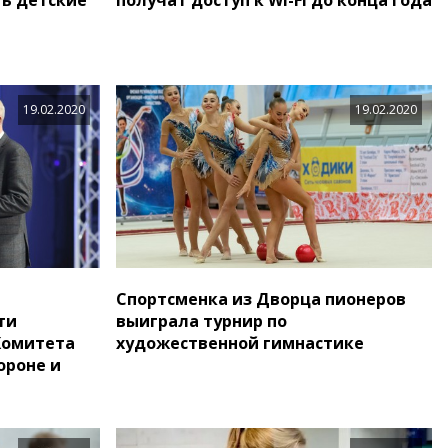
19.02.2020
19.02.2020
Спортсменка из Дворца пионеров
ти
выиграла турнир по
Комитета
художественной гимнастике
ороне и