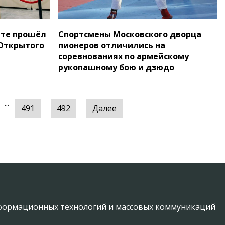
ете прошёл
Спортсмены Московского дворца
Открытого
пионеров отличились на
соревнованиях по армейскому
рукопашному бою и дзюдо
...
491
492
Далее
информационных технологий и массовых коммуникаций