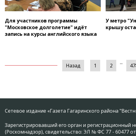
Для участников программы
У метро "У
"Московское долголетие" идёт
крышу ост
запись на курсы английского языка
...
Назад
1
2
47
Сетевое издание «Газета Гагаринского района "Вест
Зарегистрировавший его орган и регистрационный н
(Роскомнадзор), свидетельство: ЭЛ № ФС 77 - 60477 от