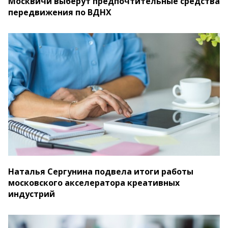
Москвичи выберут предпочтительные средства
передвижения по ВДНХ
Наталья Сергунина подвела итоги работы
московского акселератора креативных
индустрий