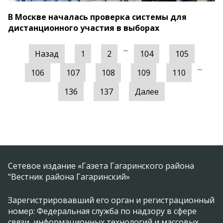
В Москве началась проверка системы для
дистанционного участия в выборах
...
Назад
1
2
104
105
...
106
107
108
109
110
136
137
Далее
Сетевое издание «Газета Гагаринского района
"Вестник района Гагаринский»
Зарегистрировавший его орган и регистрационный
номер: Федеральная служба по надзору в сфере
связи, информационных технологий и массовых