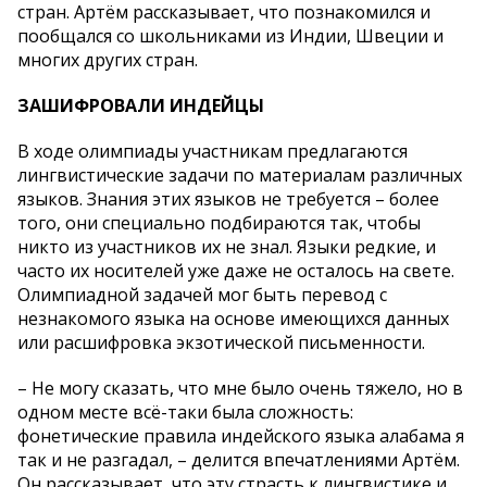
стран. Артём рассказывает, что познакомился и
пообщался со школьниками из Индии, Швеции и
многих других стран.
ЗАШИФРОВАЛИ ИНДЕЙЦЫ
В ходе олимпиады участникам предлагаются
лингвистические задачи по материалам различных
языков. Знания этих языков не требуется – более
того, они специально подбираются так, чтобы
никто из участников их не знал. Языки редкие, и
часто их носителей уже даже не осталось на свете.
Олимпиадной задачей мог быть перевод с
незнакомого языка на основе имеющихся данных
или расшифровка экзотической письменности.
– Не могу сказать, что мне было очень тяжело, но в
одном месте всё-таки была сложность:
фонетические правила индейского языка алабама я
так и не разгадал, – делится впечатлениями Артём.
Он рассказывает, что эту страсть к лингвистике и