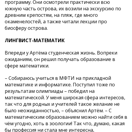
программу. Они осмотрели практически всю
южную часть острова, их возили на экскурсию по
древним крепостям, на пляж, где много
окаменелостей, а также читали лекции про
биосферу острова.
ЛИНГВИСТ-МАТЕМАТИК
Впереди у Артёма студенческая жизнь. Вопреки
ожиданиям, он решил получать образование в
сфере математики.
– Собираюсь учиться в МФТИ на прикладной
математике и информатике. Поступил тоже по
результатам олимпиады – победил на
математической. У меня широкая сфера интересов,
так что для родных и учителей такое желание не
было неожиданностью, – объяснил Артём. – С
математическим образованием можно найти себя в
чём угодно, хоть в зоологии! Так что, думаю, какая
бы профессия ни стала мне интересна,