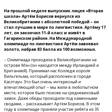
На прошлой неделе выпускник лицея «Вторая
школа» Артём Борисов вернулся из
Великобритании с абсолютной победой – он
стал лучшим в мире по лингвистике. Артёму 17
лет, он закончил 11-й класс и живёт в
Гагаринском районе. На Международной
олимпиаде по лингвистике Артём завоевал
золото, набрав 83 балла из 100 возможных.
– Олимпиада проходила в Великобритании на
острове Мэн (он находится между Ирландией и
Британией). Принимал нас Колледж короля
Вильгельма, который расположен в городе
Каслтаун. Это был очень интересный и
впечатляющий опыт – мы жили в любопытном
месте, которое было похоже на средневековый
замок. Даже обеды проходили под каменными
сводами, – рассказывает Артём Борисов. В этом
году в олимпиаде приняли участие ребята из 35