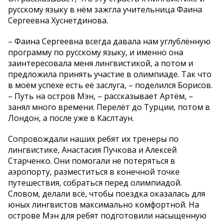
русскому языку в нём зажгла учительница Фаина
Сергеевна Хуснетдинова.
– Фаина Сергеевна всегда давала нам углублённую
программу по русскому языку, и именно она
заинтересовала меня лингвистикой, а потом и
предложила принять участие в олимпиаде. Так что
в моём успехе есть её заслуга, – поделился Борисов.
– Путь на остров Мэн, – рассказывает Артём, –
занял много времени. Перелёт до Турции, потом в
Лондон, а после уже в Каслтаун.
Сопровождали наших ребят их тренеры по
лингвистике, Анастасия Пучкова и Алексей
Старченко. Они помогали не потеряться в
аэропорту, разместиться в конечной точке
путешествия, собраться перед олимпиадой.
Словом, делали всё, чтобы поездка оказалась для
юных лингвистов максимально комфортной. На
острове Мэн для ребят подготовили насыщенную