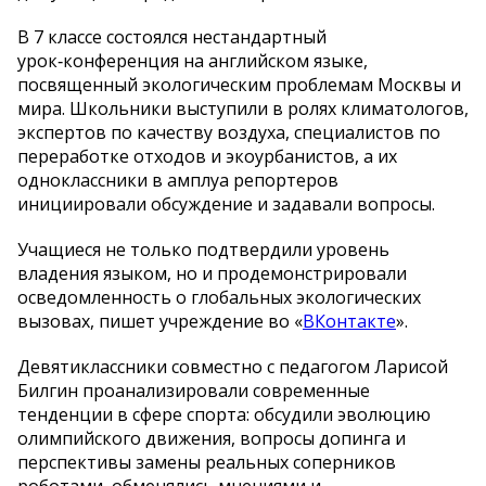
В 7 классе состоялся нестандартный
урок‑конференция на английском языке,
посвященный экологическим проблемам Москвы и
мира. Школьники выступили в ролях климатологов,
экспертов по качеству воздуха, специалистов по
переработке отходов и экоурбанистов, а их
одноклассники в амплуа репортеров
инициировали обсуждение и задавали вопросы.
Учащиеся не только подтвердили уровень
владения языком, но и продемонстрировали
осведомленность о глобальных экологических
вызовах, пишет учреждение во «
ВКонтакте
».
Девятиклассники совместно с педагогом Ларисой
Билгин проанализировали современные
тенденции в сфере спорта: обсудили эволюцию
олимпийского движения, вопросы допинга и
перспективы замены реальных соперников
роботами, обменялись мнениями и