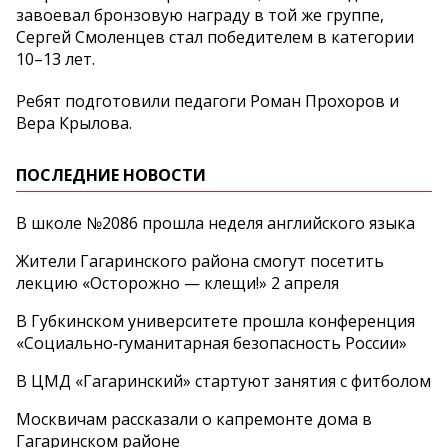
завоевал бронзовую награду в той же группе,
Сергей Смоленцев стал победителем в категории
10–13 лет.
Ребят подготовили педагоги Роман Прохоров и
Вера Крылова.
ПОСЛЕДНИЕ НОВОСТИ
В школе №2086 прошла неделя английского языка
Жители Гагаринского района смогут посетить
лекцию «Осторожно — клещи!» 2 апреля
В Губкинском университете прошла конференция
«Социально‑гуманитарная безопасность России»
В ЦМД «Гагаринский» стартуют занятия с фитболом
Москвичам рассказали о капремонте дома в
Гагаринском районе