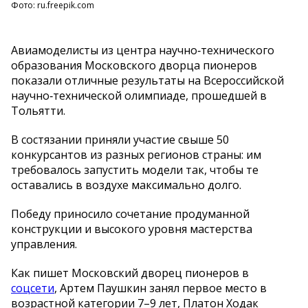
Фото: ru.freepik.com
Авиамоделисты из центра научно‑технического
образования Московского дворца пионеров
показали отличные результаты на Всероссийской
научно‑технической олимпиаде, прошедшей в
Тольятти.
В состязании приняли участие свыше 50
конкурсантов из разных регионов страны: им
требовалось запустить модели так, чтобы те
оставались в воздухе максимально долго.
Победу приносило сочетание продуманной
конструкции и высокого уровня мастерства
управления.
Как пишет Московский дворец пионеров в
соцсети
, Артем Паушкин занял первое место в
возрастной категории 7–9 лет, Платон Ходак