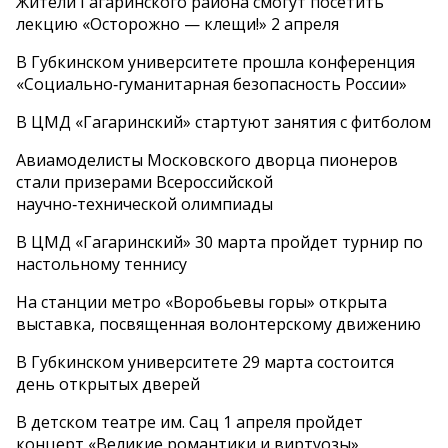
Жители Гагаринского района смогут посетить
лекцию «Осторожно — клещи!» 2 апреля
В Губкинском университете прошла конференция
«Социально‑гуманитарная безопасность России»
В ЦМД «Гагаринский» стартуют занятия с фитболом
Авиамоделисты Московского дворца пионеров
стали призерами Всероссийской
научно‑технической олимпиады
В ЦМД «Гагаринский» 30 марта пройдет турнир по
настольному теннису
На станции метро «Воробьевы горы» открыта
выставка, посвященная волонтерскому движению
В Губкинском университете 29 марта состоится
день открытых дверей
В детском театре им. Сац 1 апреля пройдет
концерт «Великие романтики и виртуозы»