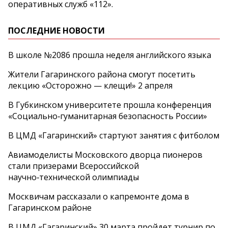
оперативных служб «112».
ПОСЛЕДНИЕ НОВОСТИ
В школе №2086 прошла неделя английского языка
Жители Гагаринского района смогут посетить
лекцию «Осторожно — клещи!» 2 апреля
В Губкинском университете прошла конференция
«Социально‑гуманитарная безопасность России»
В ЦМД «Гагаринский» стартуют занятия с фитболом
Авиамоделисты Московского дворца пионеров
стали призерами Всероссийской
научно‑технической олимпиады
Москвичам рассказали о капремонте дома в
Гагаринском районе
В ЦМД «Гагаринский» 30 марта пройдет турнир по