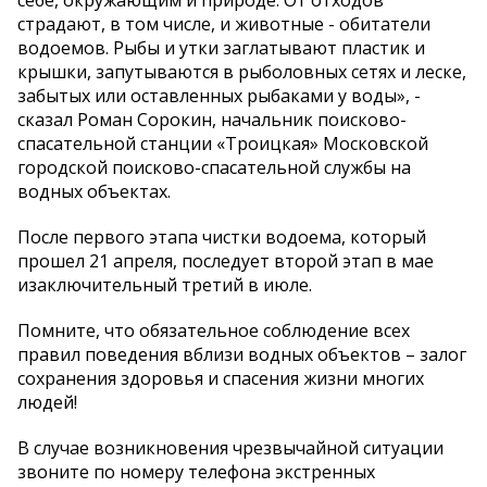
себе, окружающим и природе. От отходов
страдают, в том числе, и животные - обитатели
водоемов. Рыбы и утки заглатывают пластик и
крышки, запутываются в рыболовных сетях и леске,
забытых или оставленных рыбаками у воды», -
сказал Роман Сорокин, начальник поисково-
спасательной станции «Троицкая» Московской
городской поисково-спасательной службы на
водных объектах.
После первого этапа чистки водоема, который
прошел 21 апреля, последует второй этап в мае
изаключительный третий в июле.
Помните, что обязательное соблюдение всех
правил поведения вблизи водных объектов – залог
сохранения здоровья и спасения жизни многих
людей!
В случае возникновения чрезвычайной ситуации
звоните по номеру телефона экстренных