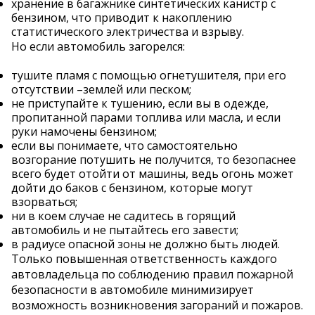
хранение в багажнике синтетических канистр с
бензином, что приводит к накоплению
статистического электричества и взрыву.
Но если автомобиль загорелся:
тушите пламя с помощью огнетушителя, при его
отсутствии –землей или песком;
не приступайте к тушению, если вы в одежде,
пропитанной парами топлива или масла, и если
руки намочены бензином;
если вы понимаете, что самостоятельно
возгорание потушить не получится, то безопаснее
всего будет отойти от машины, ведь огонь может
дойти до баков с бензином, которые могут
взорваться;
ни в коем случае не садитесь в горящий
автомобиль и не пытайтесь его завести;
в радиусе опасной зоны не должно быть людей.
Только повышенная ответственность каждого
автовладельца по соблюдению правил пожарной
безопасности в автомобиле минимизирует
возможность возникновения загораний и пожаров.