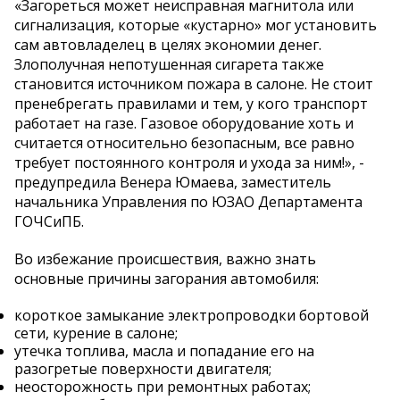
«Загореться может неисправная магнитола или
сигнализация, которые «кустарно» мог установить
сам автовладелец в целях экономии денег.
Злополучная непотушенная сигарета также
становится источником пожара в салоне. Не стоит
пренебрегать правилами и тем, у кого транспорт
работает на газе. Газовое оборудование хоть и
считается относительно безопасным, все равно
требует постоянного контроля и ухода за ним!», -
предупредила Венера Юмаева, заместитель
начальника Управления по ЮЗАО Департамента
ГОЧСиПБ.
Во избежание происшествия, важно знать
основные причины загорания автомобиля:
короткое замыкание электропроводки бортовой
сети, курение в салоне;
утечка топлива, масла и попадание его на
разогретые поверхности двигателя;
неосторожность при ремонтных работах;