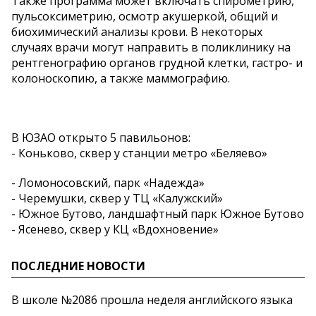
Также программа может включать спирометрию,
пульсоксиметрию, осмотр акушеркой, общий и
биохимический анализы крови. В некоторых
случаях врачи могут направить в поликлинику на
рентгенографию органов грудной клетки, гастро- и
колоноскопию, а также маммографию.
В ЮЗАО открыто 5 павильонов:
- Коньково, сквер у станции метро «Беляево»
- Ломоносовский, парк «Надежда»
- Черемушки, сквер у ТЦ «Калужский»
- Южное Бутово, ландшафтный парк Южное Бутово
- Ясенево, сквер у КЦ «Вдохновение»
ПОСЛЕДНИЕ НОВОСТИ
В школе №2086 прошла неделя английского языка