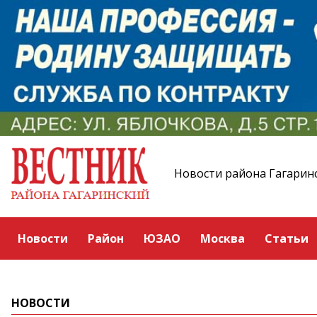
Новости района Гагарин
Новости
Район
ЮЗАО
Москва
Статьи
НОВОСТИ