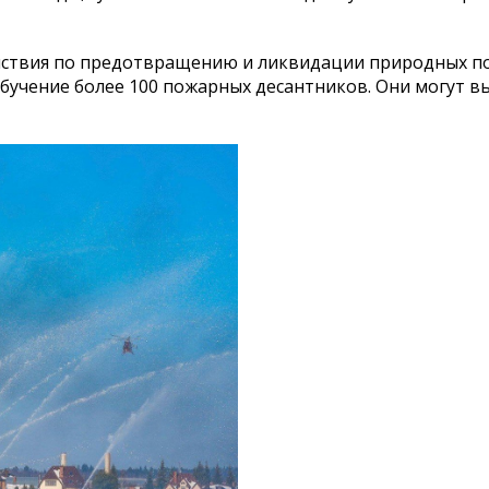
йствия по предотвращению и ликвидации природных п
бучение более 100 пожарных десантников. Они могут в