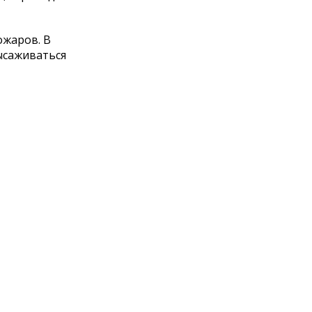
ожаров. В
ысаживаться