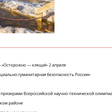
 «Осторожно — клещи!» 2 апреля
циально‑гуманитарная безопасность России»
 призерами Всероссийской научно‑технической олимпи
ском районе