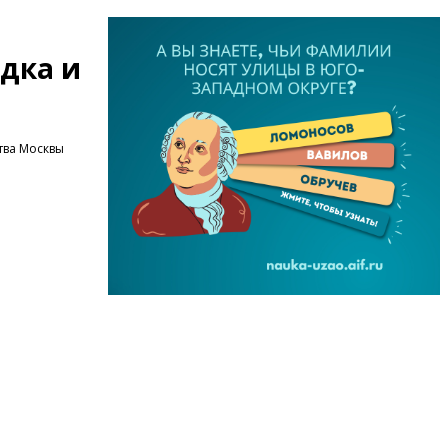
дка и
тва Москвы