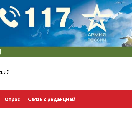
ский
Опрос
Связь с редакцией