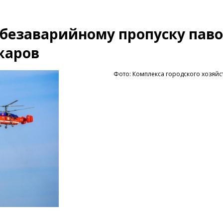
 безаварийному пропуску паво
жаров
Фото: Комплекса городского хозяйс