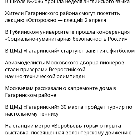
В школе №2086 прошла неделя английского языка
Жители Гагаринского района смогут посетить
лекцию «Осторожно — клещи!» 2 апреля
В Губкинском университете прошла конференция
«Социально‑гуманитарная безопасность России»
В ЦМД «Гагаринский» стартуют занятия с фитболом
Авиамоделисты Московского дворца пионеров
стали призерами Всероссийской
научно‑технической олимпиады
Москвичам рассказали о капремонте дома в
Гагаринском районе
В ЦМД «Гагаринский» 30 марта пройдет турнир по
настольному теннису
На станции метро «Воробьевы горы» открыта
выставка, посвященная волонтерскому движению