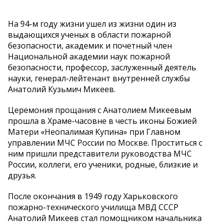
На 94-м году жизни ушел из жизни один из
выдающихся ученых в области пожарной
безопасности, академик и почетный член
Национальной академии наук пожарной
безопасности, профессор, заслуженный деятель
науки, генерал-лейтенант внутренней службы
Анатолий Кузьмич Микеев.
Церемония прощания с Анатолием Микеевым
прошла в Храме-часовне в честь иконы Божией
Матери «Неопалимая Купина» при Главном
управлении МЧС России по Москве. Проститься с
ним пришли представители руководства МЧС
России, коллеги, его ученики, родные, близкие и
друзья.
После окончания в 1949 году Харьковского
пожарно-технического училища МВД СССР
Анатолий Микеев стал помощником начальника