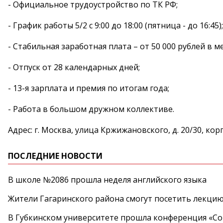
- Официальное трудоустройство по ТК РФ;
- График работы 5/2 с 9:00 до 18:00 (пятница - до 16:45);
- Стабильная заработная плата – от 50 000 рублей в ме
- Отпуск от 28 календарных дней;
- 13-я зарплата и премия по итогам года;
- Работа в большом дружном коллективе.
Адрес: г. Москва, улица Кржижановского, д. 20/30, корп
ПОСЛЕДНИЕ НОВОСТИ
В школе №2086 прошла неделя английского языка
Жители Гагаринского района смогут посетить лекцию
В Губкинском университете прошла конференция «Со