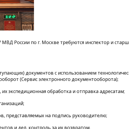
МВД России по г. Москве требуются инспектор и стар
оступающих) документов с использованием технологиче
оборот (Сервис электронного документооборота);
, их экспедиционная обработка и отправка адресатам;
ганизаций;
в, представляемых на подпись руководителю;
нтов и дел, контроль за их возвратом.