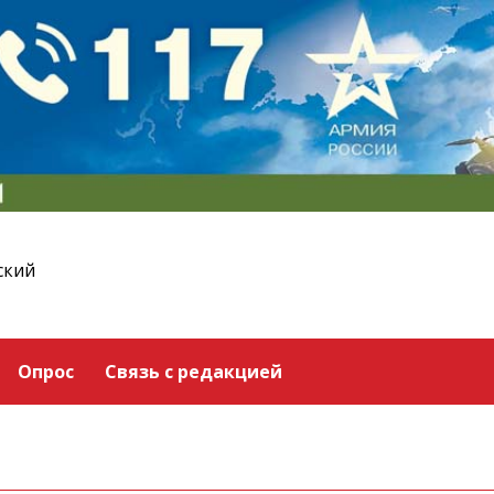
ский
Опрос
Связь с редакцией