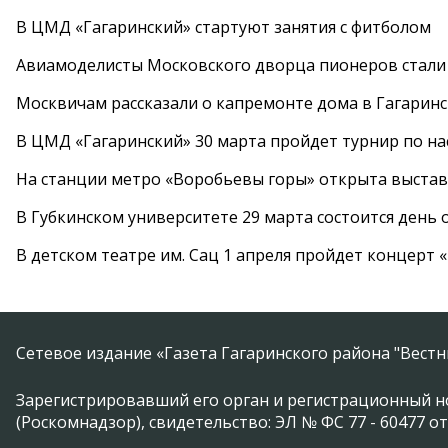
В ЦМД «Гагаринский» стартуют занятия с фитболом
Авиамоделисты Московского дворца пионеров стали
Москвичам рассказали о капремонте дома в Гагарин
В ЦМД «Гагаринский» 30 марта пройдет турнир по н
На станции метро «Воробьевы горы» открыта выста
В Губкинском университете 29 марта состоится день
В детском театре им. Сац 1 апреля пройдет концерт
Сетевое издание «Газета Гагаринского района "Вест
Зарегистрировавший его орган и регистрационный н
(Роскомнадзор), свидетельство: ЭЛ № ФС 77 - 60477 от