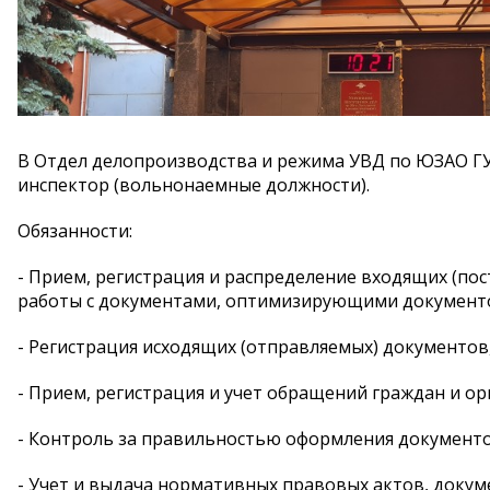
В Отдел делопроизводства и режима УВД по ЮЗАО ГУ 
инспектор (вольнонаемные должности).
Обязанности:
- Прием, регистрация и распределение входящих (п
работы с документами, оптимизирующими документо
- Регистрация исходящих (отправляемых) документов
- Прием, регистрация и учет обращений граждан и ор
- Контроль за правильностью оформления документо
- Учет и выдача нормативных правовых актов, докуме