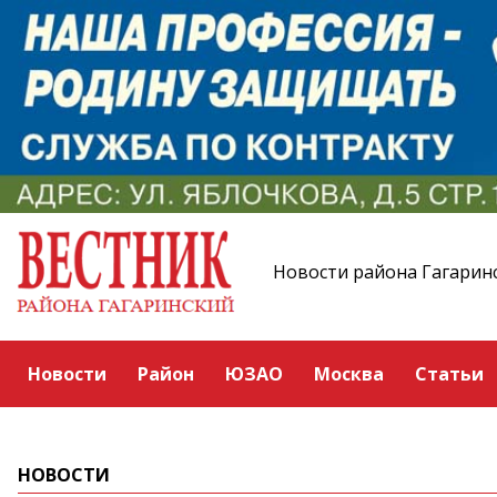
Новости района Гагарин
Новости
Район
ЮЗАО
Москва
Статьи
НОВОСТИ