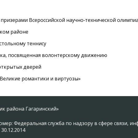
 призерами Всероссийской научно‑технической олимпи
ском районе
астольному теннису
вка, посвященная волонтерскому движению
 открытых дверей
 «Великие романтики и виртуозы»
ник района Гагаринский»
омер: Федеральная служба по надзору в сфере связи, 
 30.12.2014