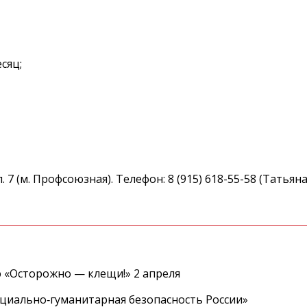
сяц;
. 7 (м. Профсоюзная). Телефон: 8 (915) 618-55-58 (Татьян
 «Осторожно — клещи!» 2 апреля
циально‑гуманитарная безопасность России»