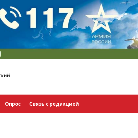
ский
Опрос
Связь с редакцией