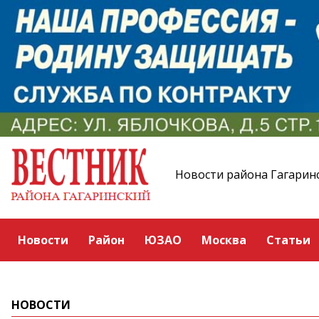
Новости района Гагарин
Новости
Район
ЮЗАО
Москва
Статьи
НОВОСТИ