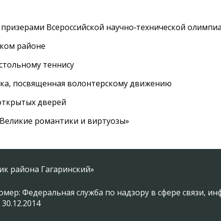
 призерами Всероссийской научно‑технической олимпи
ском районе
астольному теннису
вка, посвященная волонтерскому движению
 открытых дверей
 «Великие романтики и виртуозы»
ник района Гагаринский»
омер: Федеральная служба по надзору в сфере связи, 
 30.12.2014