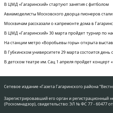
В ЦМД «Гагаринский» стартуют занятия с фитболом
Авиамоделисты Московского дворца пионеров стали
Москвичам рассказали о капремонте дома в Гагарин
В ЦМД «Гагаринский» 30 марта пройдет турнир по н
На станции метро «Воробьевы горы» открыта выста
В Губкинском университете 29 марта состоится день
В детском театре им. Сац 1 апреля пройдет концерт
Сетевое издание «Газета Гагаринского района "Вест
Зарегистрировавший его орган и регистрационный н
(Роскомнадзор), свидетельство: ЭЛ № ФС 77 - 60477 от