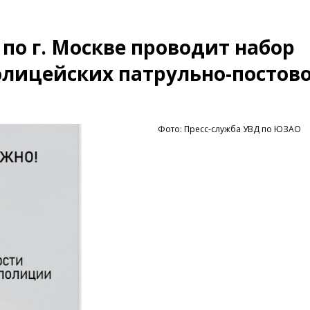
по г. Москве проводит набор
олицейских патрульно-постов
Фото: Пресс-служба УВД по ЮЗАО