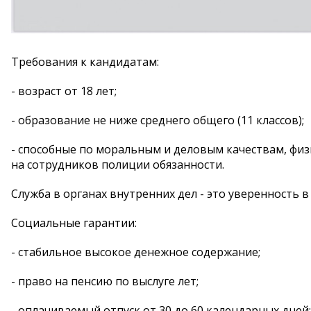
Требования к кандидатам:
- возраст от 18 лет;
- образование не ниже среднего общего (11 классов);
- способные по моральным и деловым качествам, фи
на сотрудников полиции обязанности.
Служба в органах внутренних дел - это уверенность 
Социальные гарантии:
- стабильное высокое денежное содержание;
- право на пенсию по выслуге лет;
- оплачиваемый отпуск от 30 до 60 календарных дней;