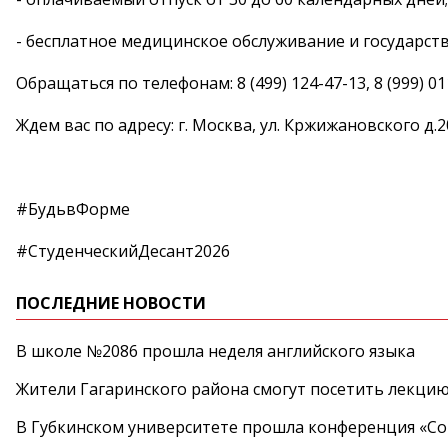
- бесплатное медицинское обслуживание и государст
Обращаться по телефонам: 8 (499) 124-47-13, 8 (999) 011
Ждем вас по адресу: г. Москва, ул. Кржижановского д.20/
#БудьвФорме
#СтуденческийДесант2026
ПОСЛЕДНИЕ НОВОСТИ
В школе №2086 прошла неделя английского языка
Жители Гагаринского района смогут посетить лекцию
В Губкинском университете прошла конференция «Со