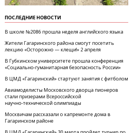
ПОСЛЕДНИЕ НОВОСТИ
В школе №2086 прошла неделя английского языка
Жители Гагаринского района смогут посетить
лекцию «Осторожно — клещи!» 2 апреля
В Губкинском университете прошла конференция
«Социально‑гуманитарная безопасность России»
В ЦМД «Гагаринский» стартуют занятия с фитболом
Авиамоделисты Московского дворца пионеров
стали призерами Всероссийской
научно‑технической олимпиады
Москвичам рассказали о капремонте дома в
Гагаринском районе
В ЦМД «Гагаринский» 30 марта пройдет турнир по