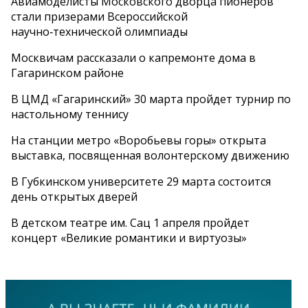
Авиамоделисты Московского дворца пионеров
стали призерами Всероссийской
научно‑технической олимпиады
Москвичам рассказали о капремонте дома в
Гагаринском районе
В ЦМД «Гагаринский» 30 марта пройдет турнир по
настольному теннису
На станции метро «Воробьевы горы» открыта
выставка, посвященная волонтерскому движению
В Губкинском университете 29 марта состоится
день открытых дверей
В детском театре им. Сац 1 апреля пройдет
концерт «Великие романтики и виртуозы»