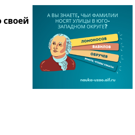
 своей