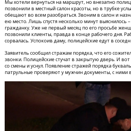
Мы хотели вернуться на маршрут, но внезапно полиц
позвонили в местный салон красоты, но в трубке усл
обещают во всем разобраться. Звоним в салон и назн
ею место. Лишь спустя несколько минут выяснилось 
гражданку. Уже не первый месяц по его просьбе жен
позвонили клиенты, правда в конце рабочего дня. Ра
сорвалась. Успокоив даму, полицейские едут в соседн
Заявитель сообщил стражам порядка, что его сожите
звонки. Полицейские стучат в закрытую дверь. И вот
со смены и уснул. Появление стражей порядка буквал
патрульные проверяют у мужчин документы, с ними в