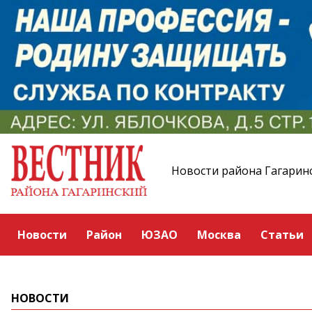
Новости района Гагарин
Новости
Район
ЮЗАО
Москва
Статьи
НОВОСТИ