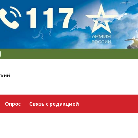
ский
Опрос
Связь с редакцией