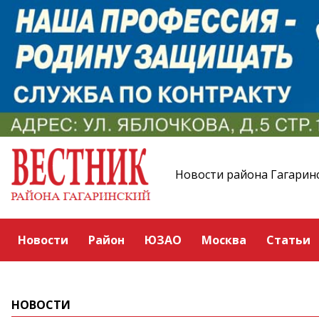
Новости района Гагарин
Новости
Район
ЮЗАО
Москва
Статьи
НОВОСТИ