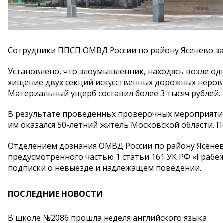
Сотрудники ППСП ОМВД России по району Ясенево з
Установлено, что злоумышленник, находясь возле од
хищение двух секций искусственных дорожных неровн
Материальный ущерб составил более 3 тысяч рублей.
В результате проведенных проверочных мероприяти
им оказался 50-летний житель Московской области.
Отделением дознания ОМВД России по району Ясенев
предусмотренного частью 1 статьи 161 УК РФ «Грабе
подписки о невыезде и надлежащем поведении.
ПОСЛЕДНИЕ НОВОСТИ
В школе №2086 прошла неделя английского языка