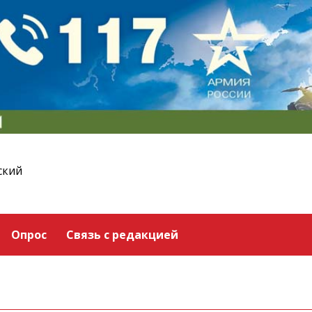
ский
Опрос
Связь с редакцией