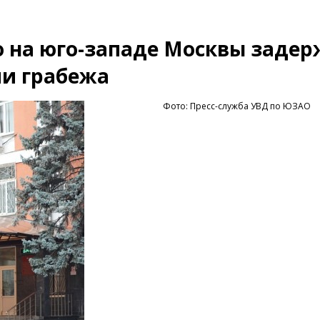
о на юго-западе Москвы заде
ии грабежа
Фото: Пресс-служба УВД по ЮЗАО