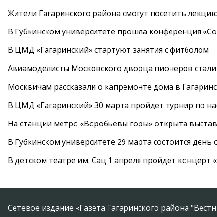
Жители Гагаринского района смогут посетить лекцию
В Губкинском университете прошла конференция «Со
В ЦМД «Гагаринский» стартуют занятия с фитболом
Авиамоделисты Московского дворца пионеров стали
Москвичам рассказали о капремонте дома в Гагарин
В ЦМД «Гагаринский» 30 марта пройдет турнир по н
На станции метро «Воробьевы горы» открыта выста
В Губкинском университете 29 марта состоится день
В детском театре им. Сац 1 апреля пройдет концерт
Сетевое издание «Газета Гагаринского района "Вест