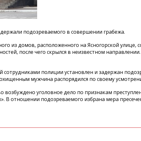
адержали подозреваемого в совершении грабежа.
ного из домов, расположенного на Ясногорской улице, 
остей, после чего скрылся в неизвестном направлении.
й сотрудниками полиции установлен и задержан подоз
 Похищенным мужчина распорядился по своему усмотрен
о возбуждено уголовное дело по признакам преступлен
ж». В отношении подозреваемого избрана мера пресече