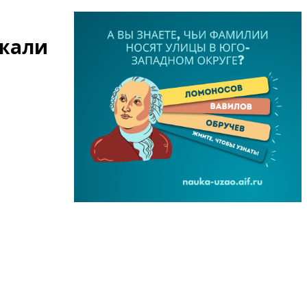
ржали