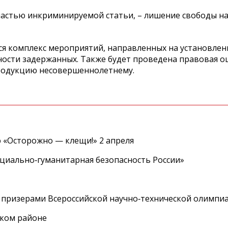
астью инкриминируемой статьи, – лишение свободы на 
я комплекс мероприятий, направленных на установлен
ости задержанных. Также будет проведена правовая о
родукцию несовершеннолетнему.
 «Осторожно — клещи!» 2 апреля
циально‑гуманитарная безопасность России»
 призерами Всероссийской научно‑технической олимпи
ском районе