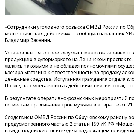
«Сотрудники уголовного розыска ОМВД России по Об
мошеннических действиях», – сообщил начальник УИ
Владимир Васенин.
Установлено, что трое злоумышленников заранее п
продукцию в супермаркете на Ленинском проспекте. 
являясь таковыми и не обладая полномочиями осуще
кассира магазина к ответственности за продажу ал
денежные средства. Испуганная гражданка отдала з
Позже, засомневавшись в действиях неизвестных, он
В результате оперативно-розыскных мероприятий по
по местам проживания трое мужчин в возрасте от 21 д
Следствием ОМВД России по Обручевскому району во
предусмотренного частью 2 статьи 159 УК РФ «Моше
в виде подписки о невыезде и надлежащем поведени