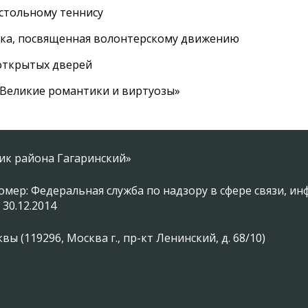
астольному теннису
вка, посвященная волонтерскому движению
 открытых дверей
 «Великие романтики и виртуозы»
ник района Гагаринский»
омер: Федеральная служба по надзору в сфере связи, 
 30.12.2014
 (119296, Москва г., пр-кт Ленинский, д. 68/10)