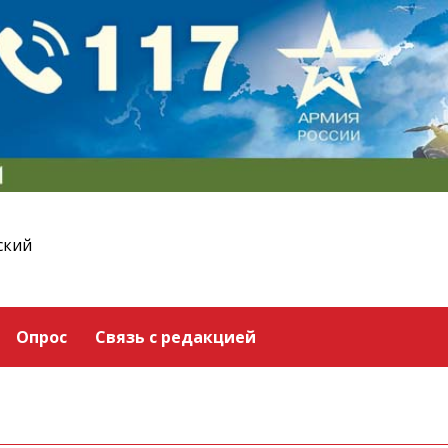
ский
Опрос
Связь с редакцией