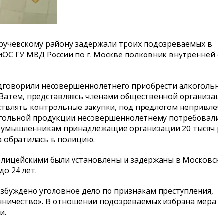
ручевскому району задержали троих подозреваемых в
иОС ГУ МВД России по г. Москве полковник внутренней
одговорили несовершеннолетнего приобрести алкоголь
Затем, представляясь членами общественной организац
ствлять контрольные закупки, под предлогом непривле
когольной продукции несовершеннолетнему потребовал
лоумышленникам принадлежащие организации 20 тысяч 
а обратилась в полицию.
лицейскими были установлены и задержаны в Московс
о 24 лет.
збуждено уголовное дело по признакам преступления,
нничество». В отношении подозреваемых избрана мера
и.