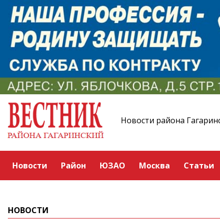
Новости района Гагарин
Новости
Район
ЮЗАО
Москва
Статьи
НОВОСТИ