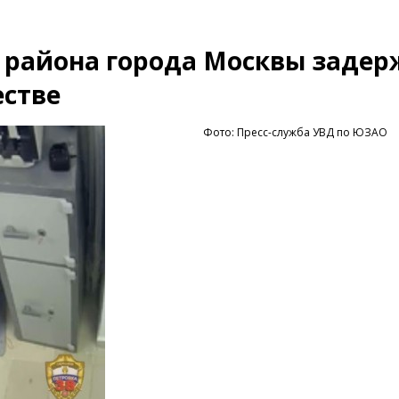
 района города Москвы заде
стве
Фото: Пресс-служба УВД по ЮЗАО