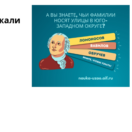
ржали