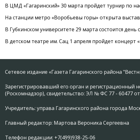
В ЦМД «Гагаринский» 30 марта пройдет турнир по н
На станции метро «Воробьевы горы» открыта выста
В Губкинском университете 29 марта состоится день
В детском театре им. Сац 1 апреля пройдет концерт
Сетевое издание «Газета Гагаринского района "Вест
Зарегистрировавший его орган и регистрационный н
(Роскомнадзор), свидетельство: ЭЛ № ФС 77 - 60477 от
Учредитель: управа Гагаринского района города Москвы
Главный редактор: Мартова Вероника Сергеевна
Телефон редакции: +7(499)938-25-06