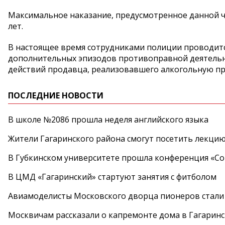
Максимальное наказание, предусмотренное данной ч
лет.
В настоящее время сотрудниками полиции проводитс
дополнительных эпизодов противоправной деятельн
действий продавца, реализовавшего алкогольную п
ПОСЛЕДНИЕ НОВОСТИ
В школе №2086 прошла неделя английского языка
Жители Гагаринского района смогут посетить лекцию
В Губкинском университете прошла конференция «Со
В ЦМД «Гагаринский» стартуют занятия с фитболом
Авиамоделисты Московского дворца пионеров стали
Москвичам рассказали о капремонте дома в Гагарин