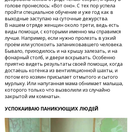
голове пронеслось: «Вот оно». С тех пор успела
пройти специальное обучение и уже год как в
выходные заступаю на суточные дежурства.
В нашем отряде женщин около трети, ведь есть
виды помощи, с которыми именно мы справимся
лучше. Например, если нужно пролезть в узкий
проём или успокоить запаниковавшего человека.
Бывало, приходилось и на крышу залезать, и на
фонарный столб, и двери вскрывать. Особенно
приятно видеть результаты своей помощи, когда
достаёшь котёнка из вентиляционной шахты, и
потом его хозяин присылает отмытого и сытого
мурлыку. Или напуганная мама обнимает малыша,
которого только что вызволили из случайно
закрытой им комнаты».
УСПОКАИВАЮ ПАНИКУЮЩИХ ЛЮДЕЙ