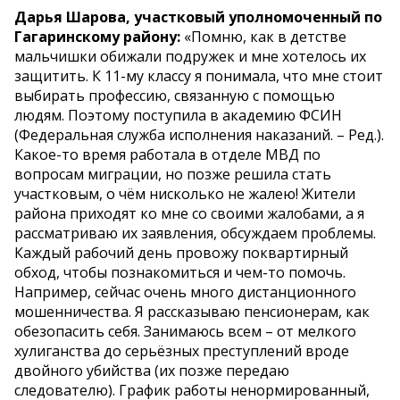
Дарья Шарова, участковый уполномоченный по
Гагаринскому району:
«Помню, как в детстве
мальчишки обижали подружек и мне хотелось их
защитить. К 11-му классу я понимала, что мне стоит
выбирать профессию, связанную с помощью
людям. Поэтому поступила в академию ФСИН
(Федеральная служба исполнения наказаний. – Ред.).
Какое-то время работала в отделе МВД по
вопросам миграции, но позже решила стать
участковым, о чём нисколько не жалею! Жители
района приходят ко мне со своими жалобами, а я
рассматриваю их заявления, обсуждаем проблемы.
Каждый рабочий день провожу поквартирный
обход, чтобы познакомиться и чем-то помочь.
Например, сейчас очень много дистанционного
мошенничества. Я рассказываю пенсионерам, как
обезопасить себя. Занимаюсь всем – от мелкого
хулиганства до серьёзных преступлений вроде
двойного убийства (их позже передаю
следователю). График работы ненормированный,