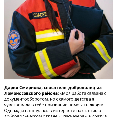
Дарья Смирнова, спасатель-доброволец из
Ломоносовского района:
«Моя работа связана с
документооборотом, но с самого детства я
чувствовала в себе призвание помогать людям.
Однажды наткнулась в интернете на статью о
добровольческом отряде «СпасРезерв», и сразу в