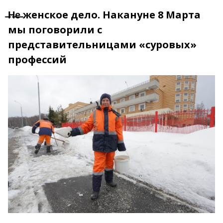
̶Н̶е̶ женское дело. Накануне 8 Марта
мы поговорили с
представительницами «суровых»
профессий