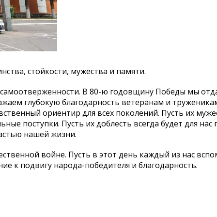
инства, стойкости, мужества и памяти.
ы и самоотверженности. В 80-ю годовщину Победы мы от
ажаем глубокую благодарность ветеранам и труженикам
вственный ориентир для всех поколений. Пусть их муже
ьные поступки. Пусть их доблесть всегда будет для нас
астью нашей жизни.
ственной войне. Пусть в этот день каждый из нас вспо
ние к подвигу народа-победителя и благодарность.