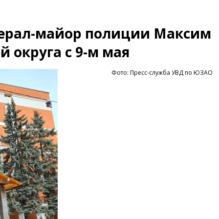
ерал-майор полиции Максим
 округа с 9-м мая
Фото: Пресс-служба УВД по ЮЗАО