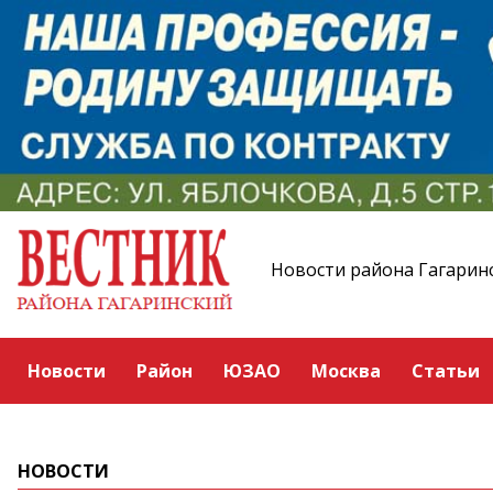
Новости района Гагарин
Новости
Район
ЮЗАО
Москва
Статьи
НОВОСТИ