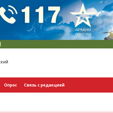
ский
Опрос
Связь с редакцией