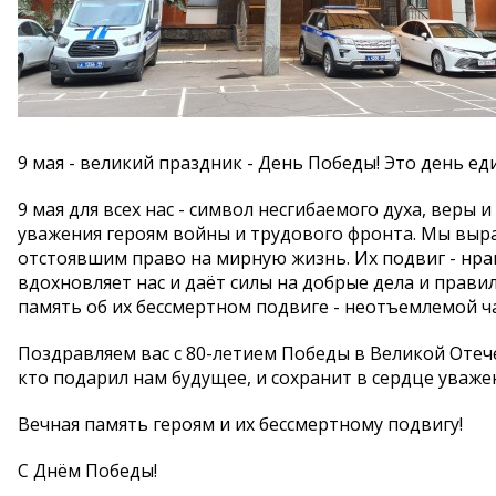
9 мая - великий праздник - День Победы! Это день ед
9 мая для всех нас - символ несгибаемого духа, вер
уважения героям войны и трудового фронта. Мы выр
отстоявшим право на мирную жизнь. Их подвиг - нра
вдохновляет нас и даёт силы на добрые дела и правил
память об их бессмертном подвиге - неотъемлемой ч
Поздравляем вас с 80-летием Победы в Великой Отече
кто подарил нам будущее, и сохранит в сердце уваже
Вечная память героям и их бессмертному подвигу!
С Днём Победы!