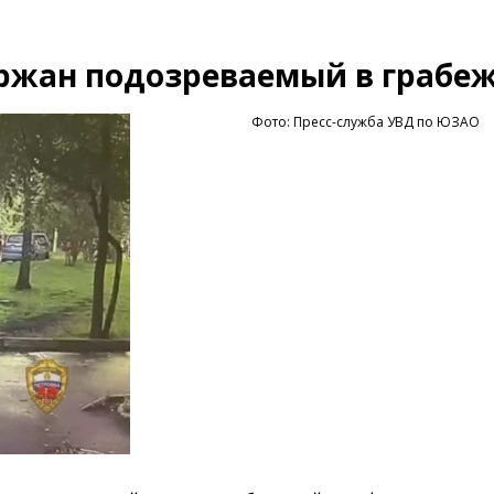
ержан подозреваемый в грабе
Фото: Пресс-служба УВД по ЮЗАО