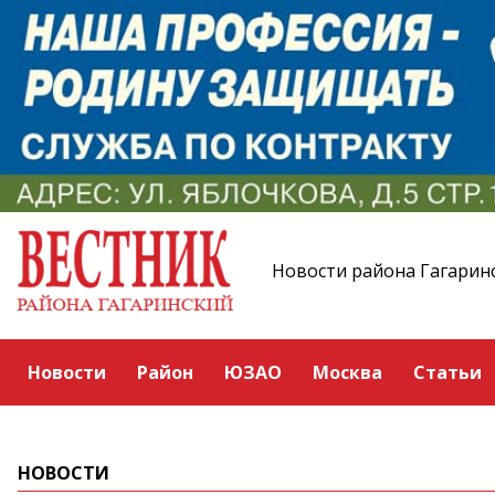
Новости района Гагарин
Новости
Район
ЮЗАО
Москва
Статьи
НОВОСТИ