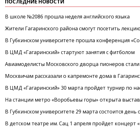
ПОСЛЕДНИЕ НОВОСТИ
В школе №2086 прошла неделя английского языка
Жители Гагаринского района смогут посетить лекцию
В Губкинском университете прошла конференция «Со
В ЦМД «Гагаринский» стартуют занятия с фитболом
Авиамоделисты Московского дворца пионеров стали
Москвичам рассказали о капремонте дома в Гагарин
В ЦМД «Гагаринский» 30 марта пройдет турнир по н
На станции метро «Воробьевы горы» открыта выста
В Губкинском университете 29 марта состоится день
В детском театре им. Сац 1 апреля пройдет концерт