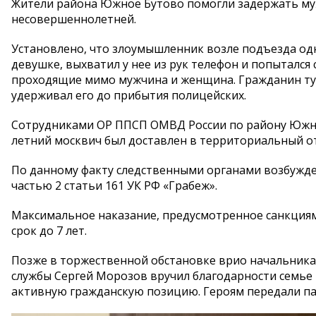
Жители района Южное Бутово помогли задержать му
несовершеннолетней.
Установлено, что злоумышленник возле подъезда одн
девушке, выхватил у нее из рук телефон и попытался
проходящие мимо мужчина и женщина. Гражданин тут
удерживал его до прибытия полицейских.
Сотрудниками ОР ППСП ОМВД России по району Южно
летний москвич был доставлен в территориальный о
По данному факту следственными органами возбужде
частью 2 статьи 161 УК РФ «Грабеж».
Максимальное наказание, предусмотренное санкциям
срок до 7 лет.
Позже в торжественной обстановке врио начальника
службы Сергей Морозов вручил благодарности семье 
активную гражданскую позицию. Героям передали па