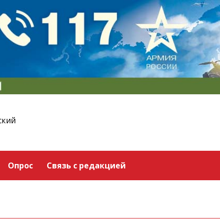
ский
Опрос
Связь с редакцией