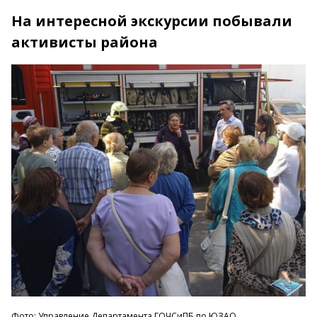
На интересной экскурсии побывали
активисты района
Фото: Управление Департамента ГОЧСиПБ по ЮЗАО