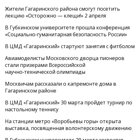
Жители Гагаринского района смогут посетить
лекцию «Осторожно — клещи!» 2 апреля
В Губкинском университете прошла конференция
«Социально‑гуманитарная безопасность России»
В ЦМД «Гагаринский» стартуют занятия с фитболом
Авиамоделисты Московского дворца пионеров
стали призерами Всероссийской
научно‑технической олимпиады
Москвичам рассказали о капремонте дома в
Гагаринском районе
В ЦМД «Гагаринский» 30 марта пройдет турнир по
настольному теннису
На станции метро «Воробьевы горы» открыта
выставка, посвященная волонтерскому движению
В Губкинском университете 29 марта состоится