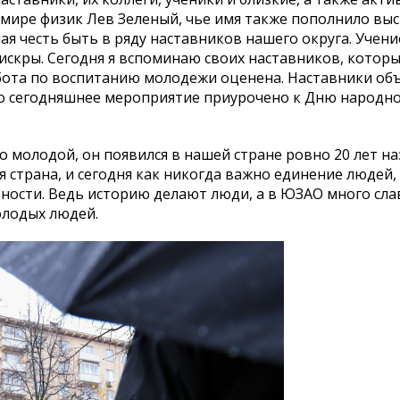
 мире физик Лев Зеленый, чье имя также пополнило выс
ая честь быть в ряду наставников нашего округа. Учение
 искры. Сегодня я вспоминаю своих наставников, котор
 работа по воспитанию молодежи оценена. Наставники о
то сегодняшнее мероприятие приурочено к Дню народн
молодой, он появился в нашей стране ровно 20 лет на
я страна, и сегодня как никогда важно единение людей
ьности. Ведь историю делают люди, а в ЮЗАО много сла
олодых людей.