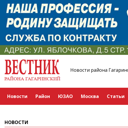
Новости района Гагарин
Новости
Район
ЮЗАО
Москва
Статьи
НОВОСТИ