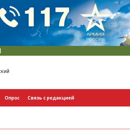
ский
Опрос
Связь с редакцией