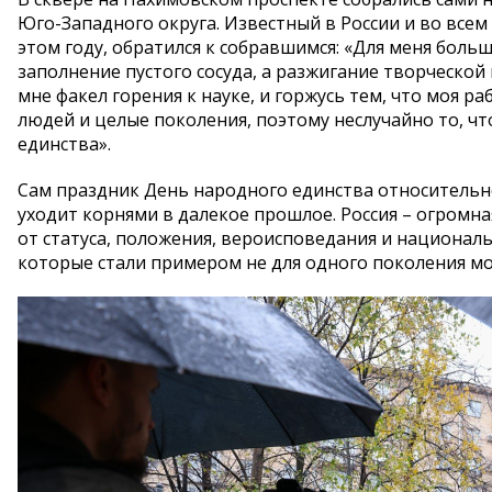
Юго-Западного округа. Известный в России и во всем
этом году, обратился к собравшимся: «Для меня больш
заполнение пустого сосуда, а разжигание творческой
мне факел горения к науке, и горжусь тем, что моя
людей и целые поколения, поэтому неслучайно то, ч
единства».
Сам праздник День народного единства относительно 
уходит корнями в далекое прошлое. Россия – огромна
от статуса, положения, вероисповедания и национал
которые стали примером не для одного поколения м