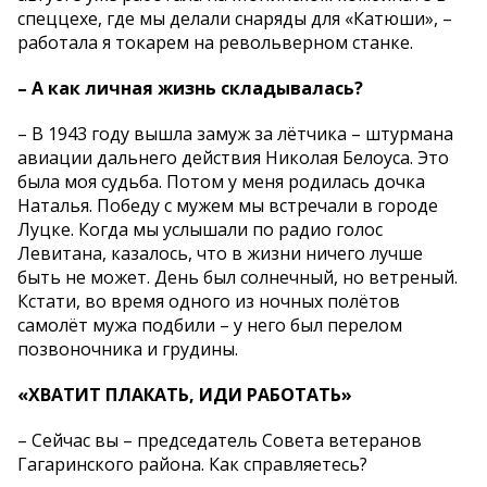
спеццехе, где мы делали снаряды для «Катюши», –
работала я токарем на револьверном станке.
– А как личная жизнь складывалась?
– В 1943 году вышла замуж за лётчика – штурмана
авиации дальнего действия Николая Белоуса. Это
была моя судьба. Потом у меня родилась дочка
Наталья. Победу с мужем мы встречали в городе
Луцке. Когда мы услышали по радио голос
Левитана, казалось, что в жизни ничего лучше
быть не может. День был солнечный, но ветреный.
Кстати, во время одного из ночных полётов
самолёт мужа подбили – у него был перелом
позвоночника и грудины.
«ХВАТИТ ПЛАКАТЬ, ИДИ РАБОТАТЬ»
– Сейчас вы – председатель Совета ветеранов
Гагаринского района. Как справляетесь?