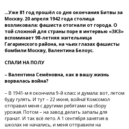
…Уже 81 год прошёл со дня окончания Битвы за
Москву. 20 апреля 1942 года столица
возликовала: фашиста отогнали от города. О
той сложной для страны поре в интервью «ЗКЗ»
вспоминает 98-летняя жительница
Гагаринского района, на чьих глазах фашисты
бомбили Москву, Валентина Белоус.
СПАЛИ НА ПОЛУ
– Валентина Семёновна, как в вашу жизнь
ворвалась война?
– В 1941-м я окончила 9-й класс и думала: вот, летом
буду гулять. И тут – 22 июня, война! Комсомол
отправил меня с другими ребятами на сбору
урожая. Потом – на завод делать запалы для
гранат. И так всё лето. А 1 сентября занятия в
школах не начались, и меня отправили на