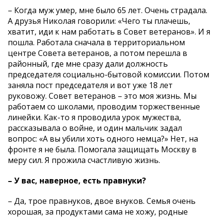
– Когда муж умер, мне было 65 лет. Очень страдала.
А друзья Николая говорили: «Чего ты плачешь,
хватит, иди к нам работать в Совет ветеранов». И я
пошла. Работала сначала в территориальном
центре Совета ветеранов, а потом перешла в
районный, где мне сразу дали должность
председателя социально-бытовой комиссии. Потом
заняла пост председателя и вот уже 18 лет
руковожу. Совет ветеранов – это моя жизнь. Мы
работаем со школами, проводим торжественные
линейки. Как-то я проводила урок мужества,
рассказывала о войне, и один мальчик задал
вопрос: «А вы убили хоть одного немца?» Нет, на
фронте я не была. Помогала защищать Москву в
меру сил. Я прожила счастливую жизнь.
– У вас, наверное, есть правнуки?
– Да, трое правнуков, двое внуков. Семья очень
хорошая, за продуктами сама не хожу, родные