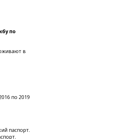
жбу по
роживают в
2016 по 2019
кий паспорт.
спорт.