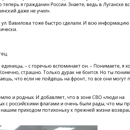
 теперь я гражданин России. Знаете, ведь в Луганске вс
инский даже не учил».
 ул. Вавилова тоже быстро сделали. И всю информацию
ически.
тец.
 единицы, – с горечью вспоминает он. – Понимаете, я х
онечно, страшно. Только дурак не боится. Но ты поним
аёшь, что если не пойдёшь на фронт, то все они могут 
емлю и родных. И добавляет, что в зоне СВО «люди на
 с российскими флагами и очень были рады, что мы пр
 с нашим приходом потихоньку к прежней жизни возвра