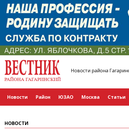
Новости района Гагарин
Новости
Район
ЮЗАО
Москва
Статьи
НОВОСТИ