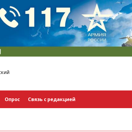
ский
Опрос
Связь с редакцией