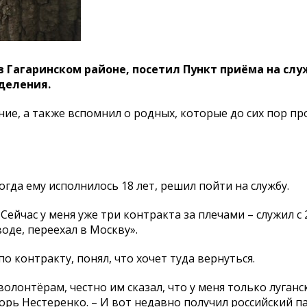
 Гагаринском районе, посетил Пункт приёма на слу
еделения.
ние, а также вспомнил о родных, которые до сих пор п
огда ему исполнилось 18 лет, решил пойти на службу.
 Сейчас у меня уже три контракта за плечами – служил с 
воде, переехал в Москву».
о контракту, понял, что хочет туда вернуться.
олонтёрам, честно им сказал, что у меня только луганс
орь Нестеренко. – И вот недавно получил российский па