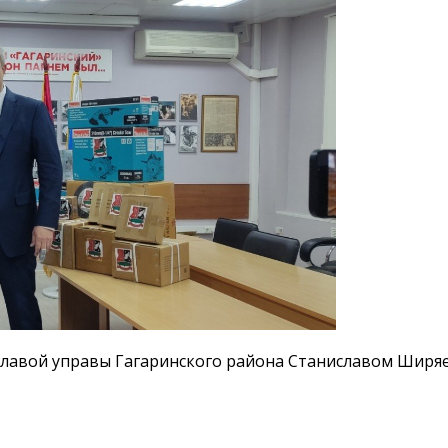
 главой управы Гагаринского района Станиславом Ширя