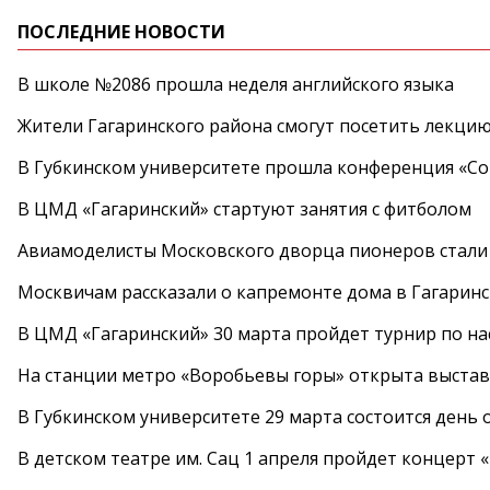
ПОСЛЕДНИЕ НОВОСТИ
В школе №2086 прошла неделя английского языка
Жители Гагаринского района смогут посетить лекцию
В Губкинском университете прошла конференция «Со
В ЦМД «Гагаринский» стартуют занятия с фитболом
Авиамоделисты Московского дворца пионеров стали
Москвичам рассказали о капремонте дома в Гагарин
В ЦМД «Гагаринский» 30 марта пройдет турнир по н
На станции метро «Воробьевы горы» открыта выста
В Губкинском университете 29 марта состоится день
В детском театре им. Сац 1 апреля пройдет концерт