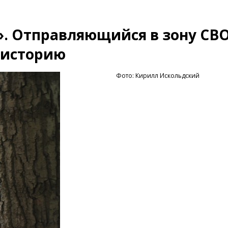
. Отправляющийся в зону СВ
 историю
Фото: Кирилл Искольдский