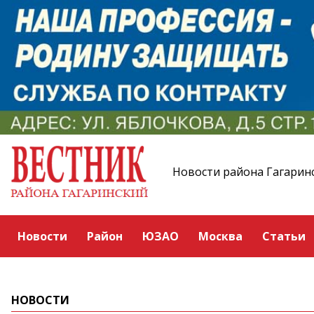
Новости района Гагарин
Новости
Район
ЮЗАО
Москва
Статьи
НОВОСТИ