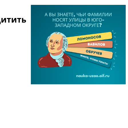
щитить