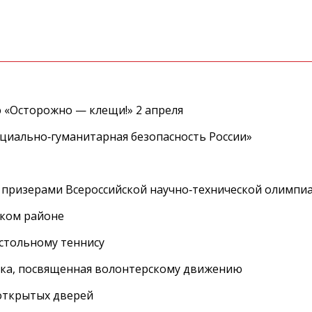
 «Осторожно — клещи!» 2 апреля
циально‑гуманитарная безопасность России»
 призерами Всероссийской научно‑технической олимпи
ском районе
астольному теннису
вка, посвященная волонтерскому движению
 открытых дверей