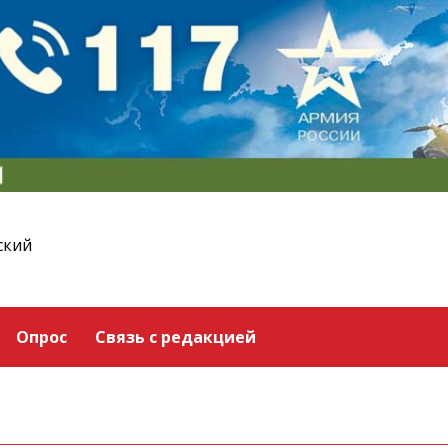
ский
Опрос
Связь с редакцией