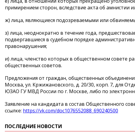
е) лица, в отношении которых прекращено уголовное 
примирением сторон, вследствие акта об амнистии ил
ж) лица, являющиеся подозреваемыми или обвиняемы
з) лица, неоднократно в течение года, предшествов
подвергавшиеся в судебном порядке администрати
правонарушения;
и) лица, членство которых в общественном совете р
общественных советов.
Предложения от граждан, общественных объединений 
Москва, ул. Кржижановского, д. 20/30, корп. 7, для 
ЮЗАО ГУ МВД России по г. Москве, либо по электрон
Заявление на кандидата в состав Общественного сов
ссылке:
https://vk.com/doc1076552088_690240500
ПОСЛЕДНИЕ НОВОСТИ