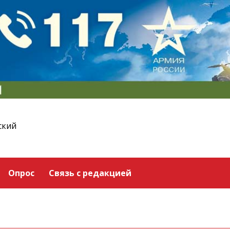
ский
Опрос
Связь с редакцией