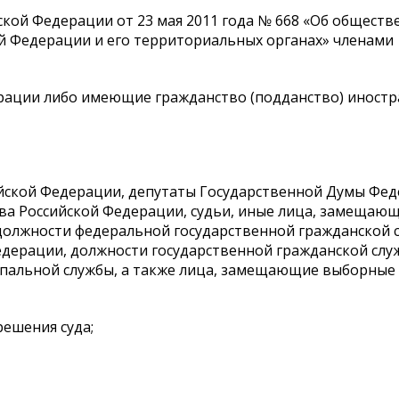
ской Федерации от 23 мая 2011 года № 668 «Об обществ
ой Федерации и его территориальных органах» членами
ерации либо имеющие гражданство (подданство) иност
ийской Федерации, депутаты Государственной Думы Фе
ва Российской Федерации, судьи, иные лица, замещаю
должности федеральной государственной гражданской 
едерации, должности государственной гражданской слу
ипальной службы, а также лица, замещающие выборные
решения суда;