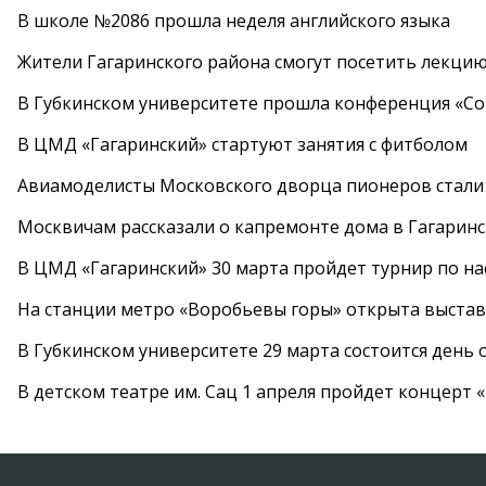
В школе №2086 прошла неделя английского языка
Жители Гагаринского района смогут посетить лекцию
В Губкинском университете прошла конференция «Со
В ЦМД «Гагаринский» стартуют занятия с фитболом
Авиамоделисты Московского дворца пионеров стали
Москвичам рассказали о капремонте дома в Гагарин
В ЦМД «Гагаринский» 30 марта пройдет турнир по н
На станции метро «Воробьевы горы» открыта выста
В Губкинском университете 29 марта состоится день
В детском театре им. Сац 1 апреля пройдет концерт