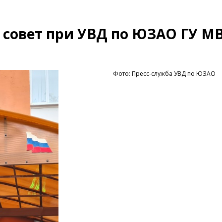
совет при УВД по ЮЗАО ГУ М
Фото: Пресс-служба УВД по ЮЗАО