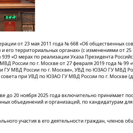
ерации от 23 мая 2011 года № 668 «Об общественных со
и его территориальных органах» (с изменениями от 25 
 № 939 «О мерах по реализации Указа Президента Россий
МВД России по г. Москве от 27 февраля 2019 года № 99 
ГУ МВД России по г. Москве», УВД по ЮЗАО ГУ МВД Рос
овета при УВД по ЮЗАО ГУ МВД России по г. Москве (д
скве до 20 ноября 2025 года включительно принимает п
нных объединений и организаций, по кандидатурам дл
льного участия в его деятельности граждан, членов о