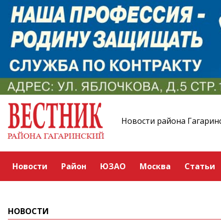
Новости района Гагарин
Новости
Район
ЮЗАО
Москва
Статьи
НОВОСТИ