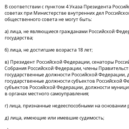
В соответствии с пунктом 4 Указа Президента Россий
советах при Министерстве внутренних дел Российск
общественного совета не могут быть:
а) лица, не являющиеся гражданами Российской Фед
государства;
б) лица, не достигшие возраста 18 лет;
в) Президент Российской Федерации, сенаторы Росс
Собрания Российской Федерации, члены Правительст
государственные должности Российской Федерации, 
государственные должности субъектов Российской Ф
субъектов Российской Федерации, должности муниц
в органах местного самоуправления;
г) лица, признанные недееспособными на основании 
д) лица, имеющие или имевшие судимость;