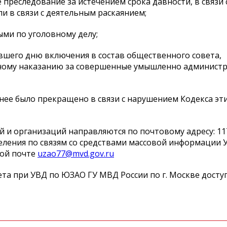
преследование за истечением срока давности, в связи 
и в связи с деятельным раскаянием;
ми по уголовному делу;
авшего дню включения в состав общественного совета,
вному наказанию за совершенные умышленно админист
анее было прекращено в связи с нарушением Кодекса эт
и организаций направляются по почтовому адресу: 1172
Отделения по связям со средствами массовой информации 
ной почте
uzao77@mvd.gov.ru
ета при УВД по ЮЗАО ГУ МВД России по г. Москве досту