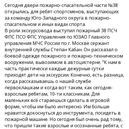
Сегодня двери пожарно-спасательной части №38
открылись для ребят-спортсменов, выступающих
за команду Юго-Западного округа в пожарно-
спасательном и иных видах спорта.
В роли экскурсовода выступил пожарный 38 ПСЧ
ФПС ПСО ФПС Управления по ЮЗАО Главного
управления МЧС России по г. Москве сержант
внутренней службы Степан Кабан. Он рассказал о
боевой одежде пожарного и пожарно-техническом
вооружении, вывозимом в автоцистерне. "К нам в
часть практически каждые дежурные сутки
приходят дети на экскурсии. Конечно, есть разница,
когда рассказываешь о нашей службе
первоклашкам и когда вот таким, как сегодня-
взрослым ребятам, 10-ти классникам. Для
маленьких всё стараешься сделать в игровой
форме, чтобы им было интересно. Им больше
нравится докоснуться до инструмента, посидеть в
пожарной машине. Но сегодня был очень рад тому,
что пришли такие взрослые и осознанные ребята, с