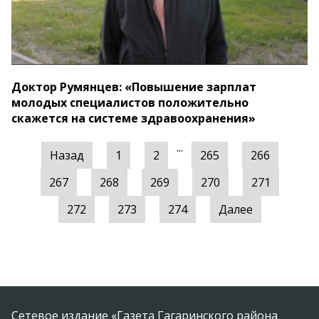
Доктор Румянцев: «Повышение зарплат
молодых специалистов положительно
скажется на системе здравоохранения»
...
Назад
1
2
265
266
267
268
269
270
271
272
273
274
Далее
Сетевое издание «Газета Гагаринского района