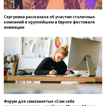
Сергунина рассказала об участии столичных
компаний в крупнейшем в Европе фестивале
анимации
Форум для самозанятых «Сам себе