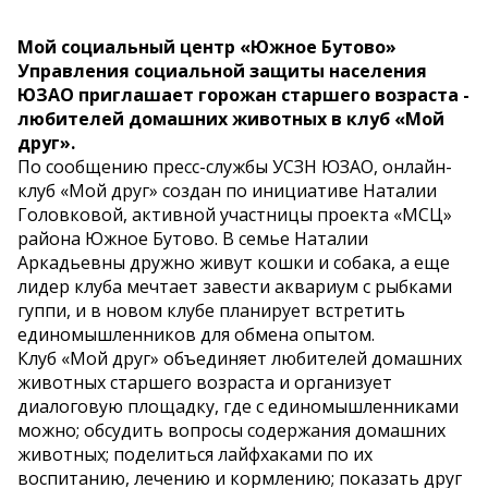
Мой социальный центр «Южное Бутово»
Управления социальной защиты населения
ЮЗАО приглашает горожан старшего возраста -
любителей домашних животных в клуб «Мой
друг».
По сообщению пресс-службы УСЗН ЮЗАО, онлайн-
клуб «Мой друг» создан по инициативе Наталии
Головковой, активной участницы проекта «МСЦ»
района Южное Бутово. В семье Наталии
Аркадьевны дружно живут кошки и собака, а еще
лидер клуба мечтает завести аквариум с рыбками
гуппи, и в новом клубе планирует встретить
единомышленников для обмена опытом.
Клуб «Мой друг» объединяет любителей домашних
животных старшего возраста и организует
диалоговую площадку, где с единомышленниками
можно; обсудить вопросы содержания домашних
животных; поделиться лайфхаками по их
воспитанию, лечению и кормлению; показать друг