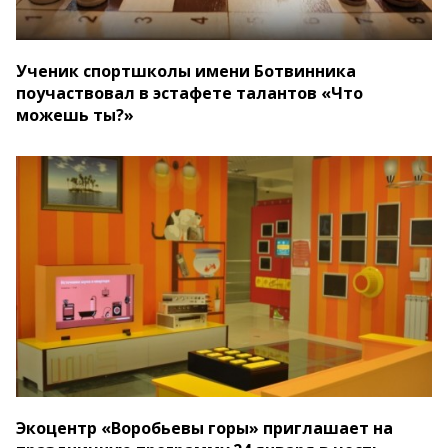
Ученик спортшколы имени Ботвинника
поучаствовал в эстафете талантов «Что
можешь ты?»
Экоцентр «Воробьевы горы» приглашает на