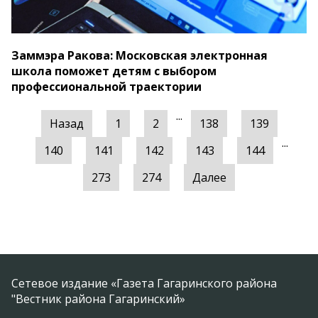
Заммэра Ракова: Московская электронная
школа поможет детям с выбором
профессиональной траектории
...
Назад
1
2
138
139
...
140
141
142
143
144
273
274
Далее
Сетевое издание «Газета Гагаринского района
"Вестник района Гагаринский»