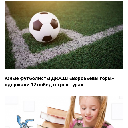
Юные футболисты ДЮСШ «Воробьёвы горы»
одержали 12 побед в трёх турах