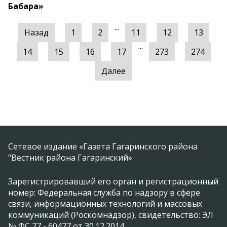
Бабара»
...
Назад
1
2
11
12
13
...
14
15
16
17
273
274
Далее
Сетевое издание «Газета Гагаринского района
"Вестник района Гагаринский»
Зарегистрировавший его орган и регистрационный
номер: Федеральная служба по надзору в сфере
связи, информационных технологий и массовых
коммуникаций (Роскомнадзор), свидетельство: ЭЛ
№ ФС 77 - 60477 от 30.12.2014