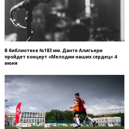
В библиотеке №183 им. Данте Алигьери
пройдет концерт «Мелодии наших сердец» 4
июня