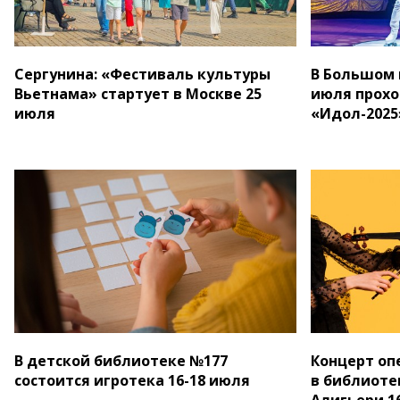
Сергунина: «Фестиваль культуры
В Большом 
Вьетнама» стартует в Москве 25
июля прохо
июля
«Идол-2025
В детской библиотеке №177
Концерт оп
состоится игротека 16-18 июля
в библиоте
Алигьери 1