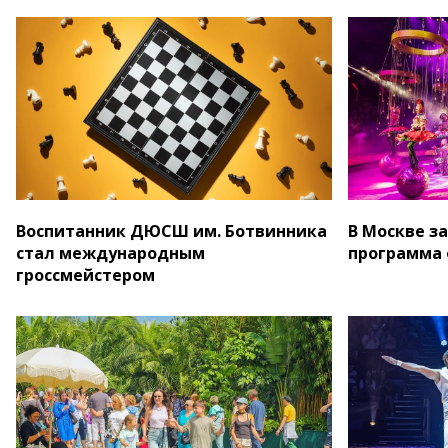
Воспитанник ДЮСШ им. Ботвинника
В Москве з
стал международным
программа 
гроссмейстером