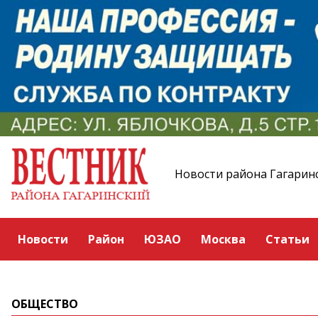
Новости района Гагарин
Новости
Район
ЮЗАО
Москва
Статьи
ОБЩЕСТВО