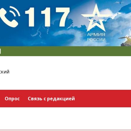
ский
Опрос
Связь с редакцией