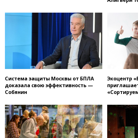
Система защиты Москвы от БПЛА
Экоцентр «
доказала свою эффективность —
приглашает
Собянин
«Сортируем