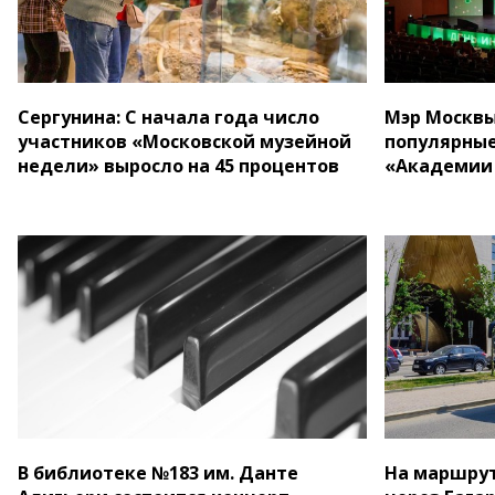
Сергунина: С начала года число
Мэр Москвы
участников «Московской музейной
популярные
недели» выросло на 45 процентов
«Академии
В библиотеке №183 им. Данте
На маршрут