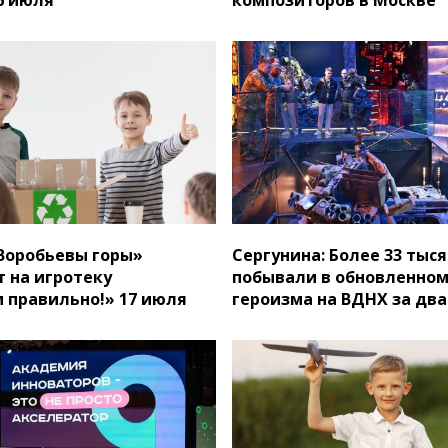
Воробьевы горы»
Сергунина: Более 33 тыс
 на игротеку
побывали в обновленном
 правильно!» 17 июля
героизма на ВДНХ за два