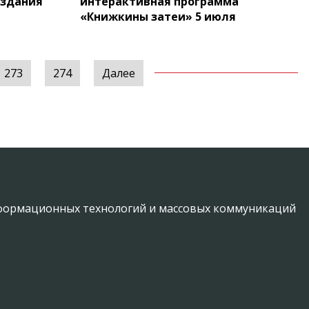
 здания
интерактивная программа
«Книжкины затеи» 5 июля
273
274
Далее
информационных технологий и массовых коммуникаций