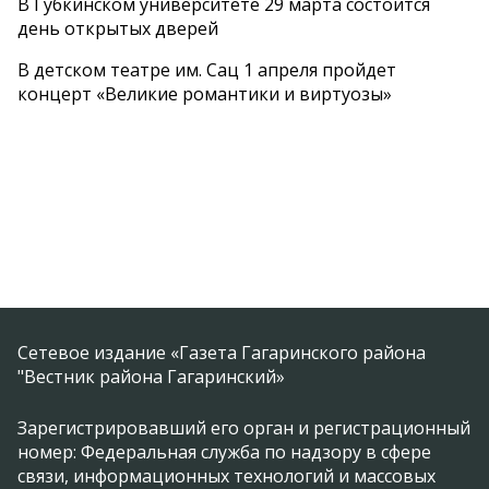
В Губкинском университете 29 марта состоится
день открытых дверей
В детском театре им. Сац 1 апреля пройдет
концерт «Великие романтики и виртуозы»
Сетевое издание «Газета Гагаринского района
"Вестник района Гагаринский»
Зарегистрировавший его орган и регистрационный
номер: Федеральная служба по надзору в сфере
связи, информационных технологий и массовых