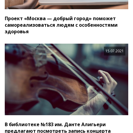
Проект «Москва — добрый город» поможет
самореализоваться людям с особенностями
здоровья
15.07.2021
В библиотеке №183 им. Данте Алигьери
предлагают посмотреть запись концерта