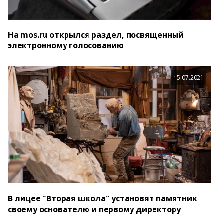
На mos.ru открылся раздел, посвященный
электронному голосованию
15.07.2021
В лицее "Вторая школа" установят памятник
своему основателю и первому директору