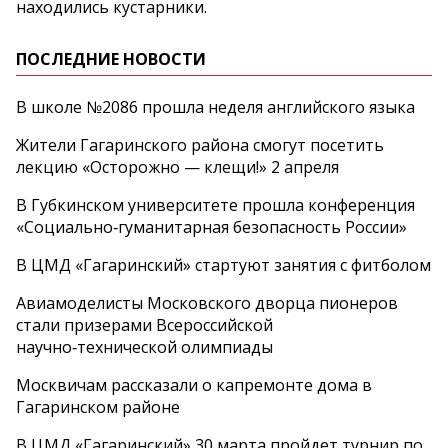
находились кустарники.
ПОСЛЕДНИЕ НОВОСТИ
В школе №2086 прошла неделя английского языка
Жители Гагаринского района смогут посетить
лекцию «Осторожно — клещи!» 2 апреля
В Губкинском университете прошла конференция
«Социально‑гуманитарная безопасность России»
В ЦМД «Гагаринский» стартуют занятия с фитболом
Авиамоделисты Московского дворца пионеров
стали призерами Всероссийской
научно‑технической олимпиады
Москвичам рассказали о капремонте дома в
Гагаринском районе
В ЦМД «Гагаринский» 30 марта пройдет турнир по