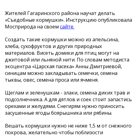
Жителей Гагаринского района научат делать
«Съедобные кормушки». Инструкцию опубликовала
Мосприрода на своем
сайте.
Создать такие кормушки можно из апельсина,
хлеба, сухофруктов и других природных
материалов. Висеть домики для птиц могут на
джитовой или льняной нити. По словам методиста
экоцентра «Царская пасека» Анны Дмитриевой,
синицам можно закладывать семечки, семена
тыквы, овес, семена проса или ячменя.
Щеглам и зеленушкам - злаки, семена диких трав и
подсолнечника. А для дятлов и соек стоит запастись
орехами и желудями. Снегирям нужно приносить
засушенные ягоды боярышника или рябины.
Вешать кормушки нужно не ниже 1,5 м от снежного
покрова, желательно чтобы поблизости