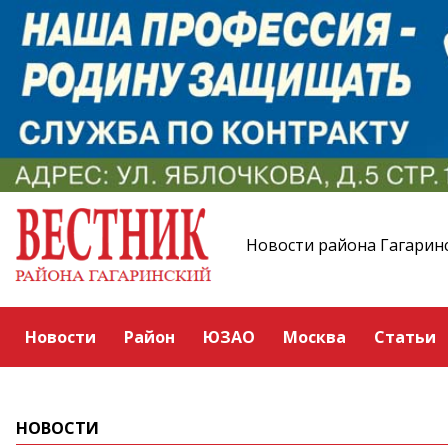
Новости района Гагарин
Новости
Район
ЮЗАО
Москва
Статьи
НОВОСТИ