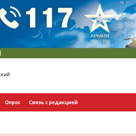
ский
Опрос
Связь с редакцией