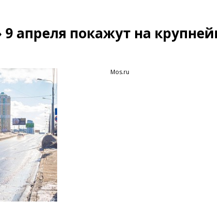
» 9 апреля покажут на крупне
Mos.ru