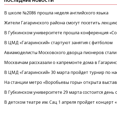
ПОСЛЕДНИЕ НОВОСТИ
В школе №2086 прошла неделя английского языка
Жители Гагаринского района смогут посетить лекцию
В Губкинском университете прошла конференция «Со
В ЦМД «Гагаринский» стартуют занятия с фитболом
Авиамоделисты Московского дворца пионеров стали
Москвичам рассказали о капремонте дома в Гагарин
В ЦМД «Гагаринский» 30 марта пройдет турнир по н
На станции метро «Воробьевы горы» открыта выста
В Губкинском университете 29 марта состоится день
В детском театре им. Сац 1 апреля пройдет концерт