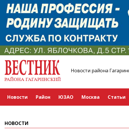
Новости района Гагарин
Новости
Район
ЮЗАО
Москва
Статьи
НОВОСТИ