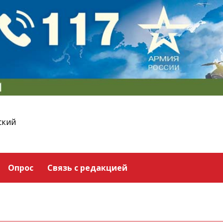
ский
Опрос
Связь с редакцией