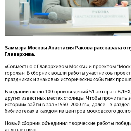
Заммэра Москвы Анастасия Ракова рассказала о 
Главархива.
«Совместно с Главархивом Москвы и проектом “Моск
горожан. В сборник вошли работы участников проекта
праздниках и знаковых исторических событиях прошло
В издании около 100 произведений 51 автора о ВДНХ,
других известных местах столицы. Чтобы прочитать э
истории» зайти в зал «1950–2000 гг.», далее - в разд
библиотеках в каждом из центров московского долго
Новый сборник объединил творческие работы победи
долголетняя».