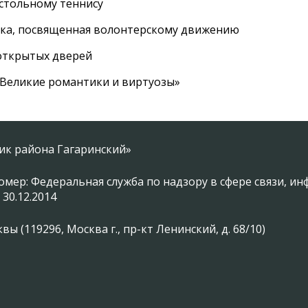
астольному теннису
вка, посвященная волонтерскому движению
 открытых дверей
 «Великие романтики и виртуозы»
ник района Гагаринский»
омер: Федеральная служба по надзору в сфере связи, 
 30.12.2014
 (119296, Москва г., пр-кт Ленинский, д. 68/10)