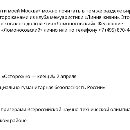
яти моей Москва» можно почитать в том же разделе ви
а горожанами из клуба мемуаристики «Линия жизни». Это
 московского долголетия «Ломоносовский». Желающие
 «Ломоносовский» лично или по телефону +7 (495) 870-4
 «Осторожно — клещи!» 2 апреля
циально‑гуманитарная безопасность России»
 призерами Всероссийской научно‑технической олимпи
ском районе