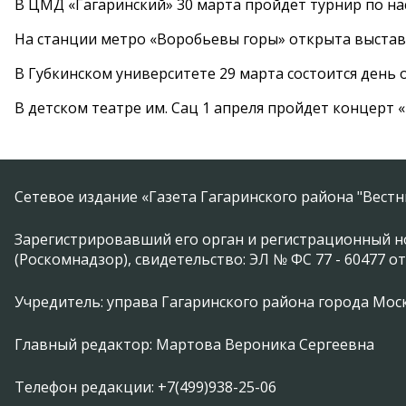
В ЦМД «Гагаринский» 30 марта пройдет турнир по н
На станции метро «Воробьевы горы» открыта выста
В Губкинском университете 29 марта состоится день
В детском театре им. Сац 1 апреля пройдет концерт
Сетевое издание «Газета Гагаринского района "Вест
Зарегистрировавший его орган и регистрационный н
(Роскомнадзор), свидетельство: ЭЛ № ФС 77 - 60477 от
Учредитель: управа Гагаринского района города Москвы
Главный редактор: Мартова Вероника Сергеевна
Телефон редакции: +7(499)938-25-06