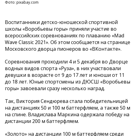
Фото: pixabay.com
Воспитанники детско-юношеской спортивной
школы «Воробьевы горы» приняли участие во
всероссийских соревнованиях по плаванию «Mad
Wave Classic 2021». Об этом сообщается на странице
Московского дворца пионеров во «ВКонтакте».
Соревнования проходили 4 и 5 декабря во Дворце
водных видов спорта «Руза», в них участвовали
девушки в возрасте от 9 до 17 лет и юноши от 11
до 18 лет. Юные спортсмены из ДЮСШ «Воробьевы
горы» завоевали сразу несколько наград.
Так, Виктория Сендюрева стала победительницей
на дистанциях 50 и 100 м баттерфляем, а также 50 м
на спине. Владислава Маркина одержала победу на
дистанции 200 м баттерфляем.
«Золото» на дистанции 100 м баттерфляем среди