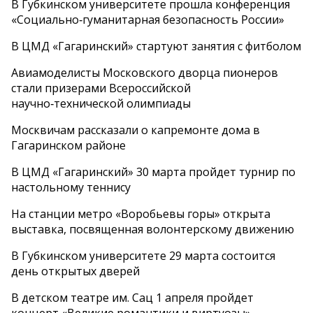
В Губкинском университете прошла конференция
«Социально‑гуманитарная безопасность России»
В ЦМД «Гагаринский» стартуют занятия с фитболом
Авиамоделисты Московского дворца пионеров
стали призерами Всероссийской
научно‑технической олимпиады
Москвичам рассказали о капремонте дома в
Гагаринском районе
В ЦМД «Гагаринский» 30 марта пройдет турнир по
настольному теннису
На станции метро «Воробьевы горы» открыта
выставка, посвященная волонтерскому движению
В Губкинском университете 29 марта состоится
день открытых дверей
В детском театре им. Сац 1 апреля пройдет
концерт «Великие романтики и виртуозы»