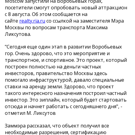
Moscow запустили на Воробьевых горах,
посетители смогут опробовать новый аттракцион
с 8 августа. Об этом сообщается на
сайте
realty.ria.ru
со ссылкой на заместителя Мэра
Москвы по вопросам транспорта Максима
Ликсутова.
"Сегодня еще один этап в развитии Воробьевых
гор. Очень здорово, что это мероприятие и
транспортное, и спортивное. Это проект, который
построен полностью на деньги частных
инвесторов, правительство Москвы здесь
помогало инфраструктурой, давало специальные
ставки на аренду земли. Здорово, что проект
такого интересного назначения построил частный
инвестор. Это зиплайн, который будет стартовать
отсюда и начнет работать с сегодняшнего дня", -
отметил М. Ликсутов
Заммэра рассказал, что объект получил все
необходимые разрешения, сертификацию