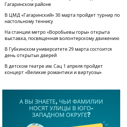
Гагаринском районе
В ЦМД «Гагаринский» 30 марта пройдет турнир по
настольному теннису
На станции метро «Воробьевы горы» открыта
выставка, посвященная волонтерскому движению
В Губкинском университете 29 марта состоится
день открытых дверей
В детском театре им. Сац 1 апреля пройдет
концерт «Великие романтики и виртуозы»