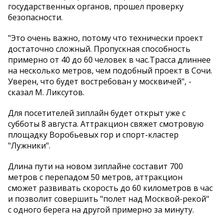
государственных органов, прошел проверку
безопасности.
"Это очень важно, потому что технически проект
достаточно сложный. Пропускная способность
примерно от 40 до 60 человек в час.Трасса длиннее
на несколько метров, чем подобный проект в Сочи.
Уверен, что будет востребован у москвичей", -
сказал М. Ликсутов.
Для посетителей зиплайн будет открыт уже с
субботы 8 августа. Аттракцион свяжет смотровую
площадку Воробьевых гор и спорт-кластер
"Лужники".
Длина пути на новом зиплайне составит 700
метров с перепадом 50 метров, аттракцион
сможет развивать скорость до 60 километров в час
и позволит совершить "полет над Москвой-рекой"
с одного берега на другой примерно за минуту.