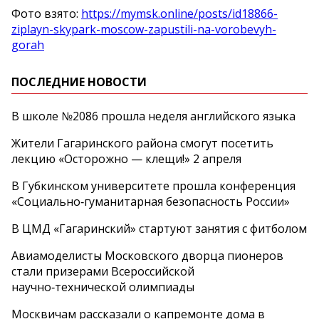
Фото взято:
https://mymsk.online/posts/id18866-
ziplayn-skypark-moscow-zapustili-na-vorobevyh-
gorah
ПОСЛЕДНИЕ НОВОСТИ
В школе №2086 прошла неделя английского языка
Жители Гагаринского района смогут посетить
лекцию «Осторожно — клещи!» 2 апреля
В Губкинском университете прошла конференция
«Социально‑гуманитарная безопасность России»
В ЦМД «Гагаринский» стартуют занятия с фитболом
Авиамоделисты Московского дворца пионеров
стали призерами Всероссийской
научно‑технической олимпиады
Москвичам рассказали о капремонте дома в