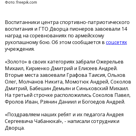
Фото: freepik.com
Воспитанники центра спортивно-патриотического
воспитания и ГТО Дворца пионеров завоевали 14
наград на соревнованиях по армейскому
рукопашному бою. Об этом сообщается в
соцсетях
учреждения.
«Золото» в своих категориях забрали Ожерельев
Михаил, Кириенко Дмитрий и Елисеев Андрей.
Вторые места завоевали Графова Таисия, Ольхов
Олег, Молчанов Никита, Момотюк Андрей, Соколов
Дмитрий, Бабешин Демьян и Синьковский Михаил.
На третьей строчке расположились Соколов Павел,
Фролов Иван, Рзянин Даниил и Богоедов Андрей.
«Поздравляем наших ребят и их педагога Андрея
Сергеевича Чабанюка!», - написали сотрудники
Дворца.