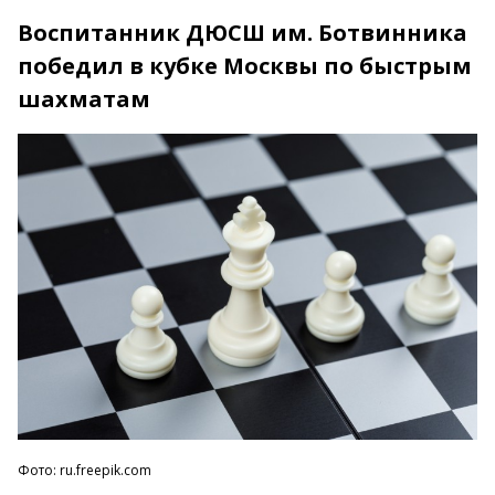
Воспитанник ДЮСШ им. Ботвинника
победил в кубке Москвы по быстрым
шахматам
Фото: ru.freepik.com