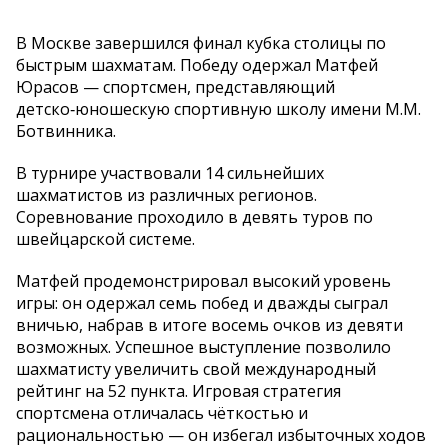
В Москве завершился финал кубка столицы по
быстрым шахматам. Победу одержал Матфей
Юрасов — спортсмен, представляющий
детско‑юношескую спортивную школу имени М.М.
Ботвинника.
В турнире участвовали 14 сильнейших
шахматистов из различных регионов.
Соревнование проходило в девять туров по
швейцарской системе.
Матфей продемонстрировал высокий уровень
игры: он одержал семь побед и дважды сыграл
вничью, набрав в итоге восемь очков из девяти
возможных. Успешное выступление позволило
шахматисту увеличить свой международный
рейтинг на 52 пункта. Игровая стратегия
спортсмена отличалась чёткостью и
рациональностью — он избегал избыточных ходов