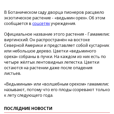
В Ботаническом саду дворца пионеров расцвело
экзотическое растение - «ведьмин орех». Об этом
сообщается в
соцсетях
учреждения.
Официальное название этого растения - Гамамелис
виргинский. Он распространён на востоке
Северной Америки и представляет собой кустарник
или небольшое дерево. Цветки «ведьминого
ореха» собраны в пучки. На каждом из них есть по
четыре жёлтых лентовидных лепестка. Цветки
остаются на растении даже после опадения
листьев.
«Ведьминым» или «волшебным орехом» гамамелис
называют, потому что его плоды созревают только
к лету следующего года.
ПОСЛЕДНИЕ НОВОСТИ