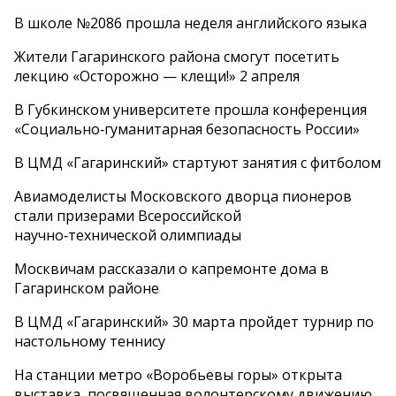
В школе №2086 прошла неделя английского языка
Жители Гагаринского района смогут посетить
лекцию «Осторожно — клещи!» 2 апреля
В Губкинском университете прошла конференция
«Социально‑гуманитарная безопасность России»
В ЦМД «Гагаринский» стартуют занятия с фитболом
Авиамоделисты Московского дворца пионеров
стали призерами Всероссийской
научно‑технической олимпиады
Москвичам рассказали о капремонте дома в
Гагаринском районе
В ЦМД «Гагаринский» 30 марта пройдет турнир по
настольному теннису
На станции метро «Воробьевы горы» открыта
выставка, посвященная волонтерскому движению