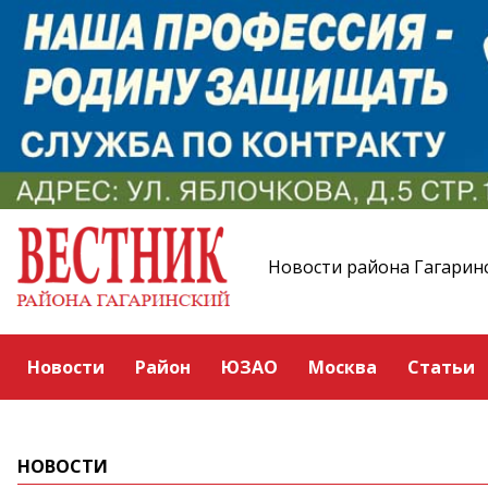
Новости района Гагарин
Новости
Район
ЮЗАО
Москва
Статьи
НОВОСТИ