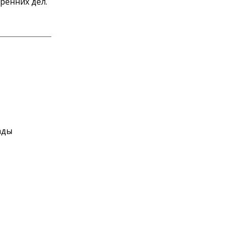
ренних дел.
ады