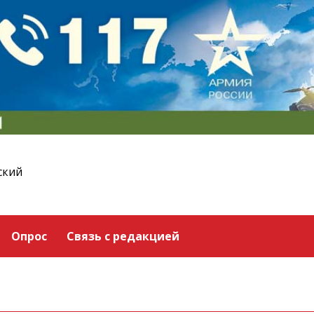
ский
Опрос
Связь с редакцией