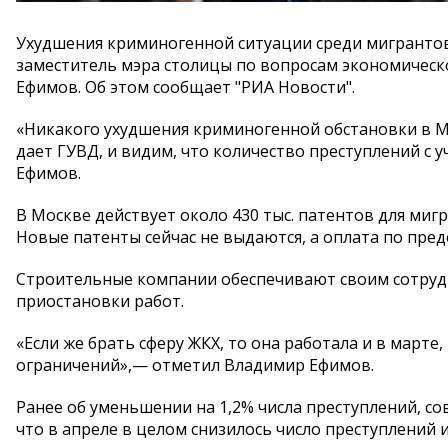
Ухудшения криминогенной ситуации среди мигрантов
заместитель мэра столицы по вопросам экономичес
Ефимов. Об этом сообщает "РИА Новости".
«Никакого ухудшения криминогенной обстановки в М
дает ГУВД, и видим, что количество преступлений с
Ефимов.
В Москве действует около 430 тыс. патентов для мигр
Новые патенты сейчас не выдаются, а оплата по пре
Строительные компании обеспечивают своим сотрудн
приостановки работ.
«Если же брать сферу ЖКХ, то она работала и в марте
ограничений»,— отметил Владимир Ефимов.
Ранее об уменьшении на 1,2% числа преступлений, 
что в апреле в целом снизилось число преступлений 