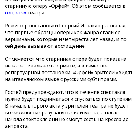
старинную оперу «Орфей». Об этом сообщается в
соцсетях
театра.
Режиссер постановки Георгий Исаакян рассказал,
что первые образцы оперы как жанра стали ее
вершинами, которые и четыреста лет назад, и по
сей день вызывают восхищение.
Отмечается, что старинная опера будет показана
не в фестивальном формате, а в качестве
репертуарной постановки. «Орфей» зрители увидят
на итальянском языке с русскими субтитрами.
Гостей предупреждают, что в течение спектакля
нужно будет подниматься и спускаться по ступеням.
В начале второго акта у зрителей театра не будет
возможности сразу занять свои места, а после
начала спектакля они не смогут сесть на кресла до
антракта.