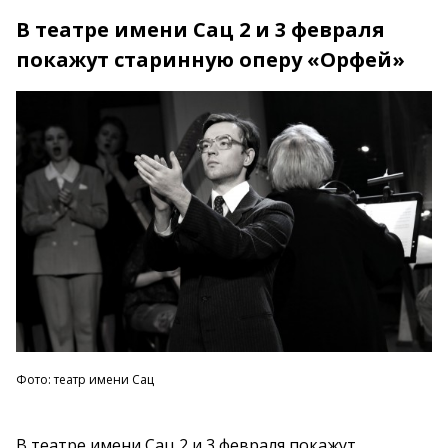
В театре имени Сац 2 и 3 февраля
покажут старинную оперу «Орфей»
Фото: театр имени Сац
В театре имени Сац 2 и 3 февраля покажут