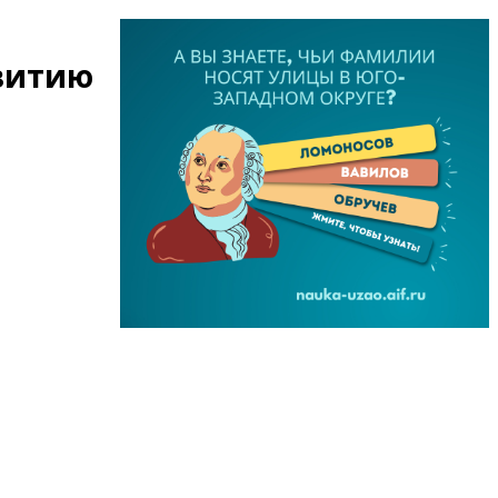
звитию