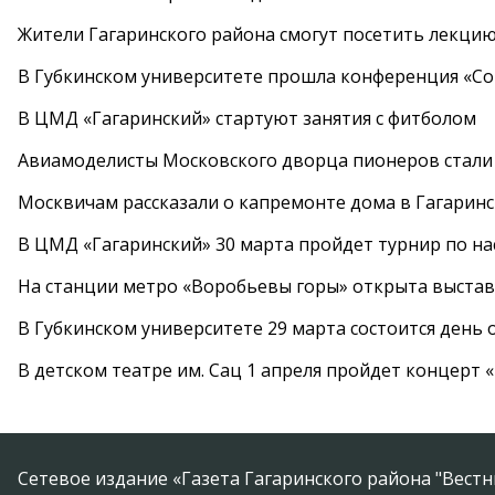
Жители Гагаринского района смогут посетить лекцию
В Губкинском университете прошла конференция «Со
В ЦМД «Гагаринский» стартуют занятия с фитболом
Авиамоделисты Московского дворца пионеров стали
Москвичам рассказали о капремонте дома в Гагарин
В ЦМД «Гагаринский» 30 марта пройдет турнир по н
На станции метро «Воробьевы горы» открыта выста
В Губкинском университете 29 марта состоится день
В детском театре им. Сац 1 апреля пройдет концерт
Сетевое издание «Газета Гагаринского района "Вест