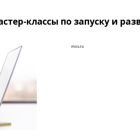
астер-классы по запуску и ра
mos.ru