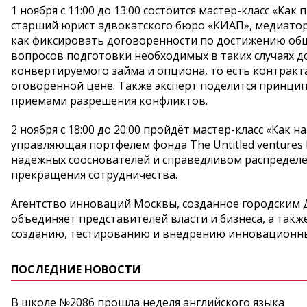
1 ноября с 11:00 до 13:00 состоится мастер-класс «Ка
старший юрист адвокатского бюро «КИАП», медиатор,
как фиксировать договоренности по достижению общ
вопросов подготовки необходимых в таких случаях д
конвертируемого займа и опциона, то есть контракт
оговоренной цене. Также эксперт поделится принц
приемами разрешения конфликтов.
2 ноября с 18:00 до 20:00 пройдёт мастер-класс «Как
управляющая портфелем фонда The Untitled ventures
надежных сооснователей и справедливом распределени
прекращения сотрудничества.
Агентство инноваций Москвы, созданное городским
объединяет представителей власти и бизнеса, а так
созданию, тестированию и внедрению инновационны
ПОСЛЕДНИЕ НОВОСТИ
В школе №2086 прошла неделя английского языка