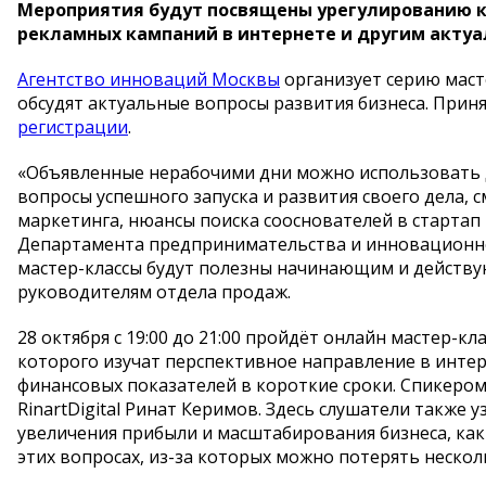
Мероприятия будут посвящены урегулированию ко
рекламных кампаний в интернете и другим актуа
Агентство инноваций Москвы
организует серию маст
обсудят актуальные вопросы развития бизнеса. Приня
регистрации
.
«Объявленные нерабочими дни можно использовать д
вопросы успешного запуска и развития своего дела,
маркетинга, нюансы поиска сооснователей в стартап
Департамента предпринимательства и инновационн
мастер-классы будут полезны начинающим и действу
руководителям отдела продаж.
28 октября с 19:00 до 21:00 пройдёт онлайн мастер-кл
которого изучат перспективное направление в инте
финансовых показателей в короткие сроки. Спикеро
RinartDigital Ринат Керимов. Здесь слушатели также
увеличения прибыли и масштабирования бизнеса, как
этих вопросах, из-за которых можно потерять несколь