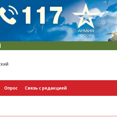
ский
Опрос
Связь с редакцией