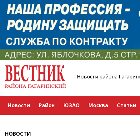
Новости района Гагарин
Новости
Район
ЮЗАО
Москва
Статьи
НОВОСТИ