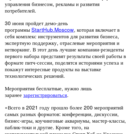
управления бизнесом, рекламы и развития
потребителей.
30 июня пройдет демо-день
программы
StartHub.Moscow
, которая включает в
себя комплекс инструментов для развития бизнеса,
экспертную поддержку, отраслевые мероприятия и
нетворкинг. В этот день л
учшие компании-резиденты
первого набора представят результаты своей работы в
формате питч-сессии, поделятся историями успеха и
покажут интересные продукты на выставке
технологических решений.
Мероприятия
бесплатные, нужно лишь
заранее
зарегистрироваться
.
«Всего в 2021 году прошло более 200 мероприятий
самых разных форматов: конференции, дискуссии,
бизнес-игры, коучинговые аквариумы, мастер-классы,
паблик-токи и другие. Кроме того, на
экспериментальной площадке Старт Хаб на Красном