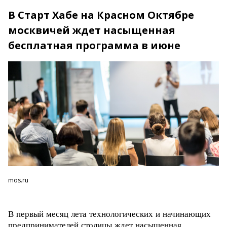
В Старт Хабе на Красном Октябре
москвичей ждет насыщенная
бесплатная программа в июне
mos.ru
В первый месяц лета технологических и начинающих
предпринимателей столицы ждет насыщенная