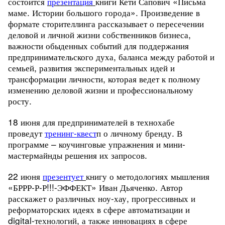
состоится
презентация
книги Кети Сапович «Письма
маме. Истории большого города».
Произведение в
формате сторителлинга рассказывает о пересечении
деловой и личной жизни собственников бизнеса,
важности обыденных событий для поддержания
предпринимательского духа, баланса между работой и
семьей, развития экспериментальных идей и
трансформации личности, которая ведет к полному
изменению деловой жизни и профессиональному
росту.
18 июня для предпринимателей в технохабе
проведут
тренинг-квест
п о личному бренду. В
программе – коучинговые упражнения и мини-
мастермайнды решения их запросов.
22 июня
презентует
книгу о методологиях мышления
«БРРР-Р-Р!!!-ЭФФЕКТ» Иван Дьяченко.
Автор
расскажет о различных ноу-хау, прогрессивных и
реформаторских идеях в сфере автоматизации и
digital-технологий, а также инновациях в сфере