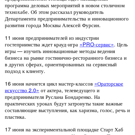
программа деловых мероприятий в новом столичном
технохабе. Об этом рассказал руководитель
Департамента предпринимательства и инновационного
развития города Москвы Алексей Фурсин.
11 июня предпринимателей из индустрии
гостеприимства ждет крауд-игра
«PRO-сервис»
.
Цель
игры — изучить инновационные методы ведения
бизнеса на рынке гостинично-ресторанного бизнеса и
в других сферах, ориентированных на сервисный
подход к клиенту.
16 июня начнется цикл мастер-классов
«Ораторское
искусство 2.0»
от актера, телеведущего и
предпринимателя Руслана Бондаренко.
На
практических уроках будут затронуты такие важные
составляющие выступления, как харизма, голос, речь и
пластика.
17 июня на экспериментальной площадке Старт Хаб